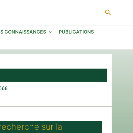
Recherc
ES CONNAISSANCES
PUBLICATIONS
1568
recherche sur la