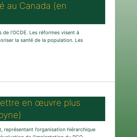
té au Canada (en
 de l’OCDE. Les réformes visent à
oriser la santé de la population. Les
ettre en œuvre plus
moyne)
représentant l’organisation hiérarchique
’évaluation de l’implantation du RCQ,