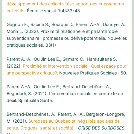
développement des collectivités : apport des intervenants
collectifs
. Écrire le social. 1(4):33-43.
Gagnon F., Racine S., Bourque D., Parent A.-A., Dunoyer A.,
Morin L. (2022). Proximité relationnelle et philanthropie
subventionnaire : promesse ou dérive potentielle. Nouvelles
pratiques sociales. 33(1)
Parent A.-A., Ou Jin Lee E., Grimard C., Hamisultane S.
(2022).
Proximité et intervention sociale : Quel espace pour
une perspective critique?
. Nouvelles Pratiques Sociales : 50.
Parent A.-A., Ou Jin Lee E., Bertrand-Deschênes A.,
Beghdadi, S. (2021). L’intervention sociale en contexte de
deuil. Spiritualité Santé.
Bertrand-Deschênes, A., Parent, A.-A., Bergeron-Longpré,
M. (2021).
Surdoses au Québec et inégalités sociales de
santé.
Drogues, santé et société
–
CRISE DES SURDOSES