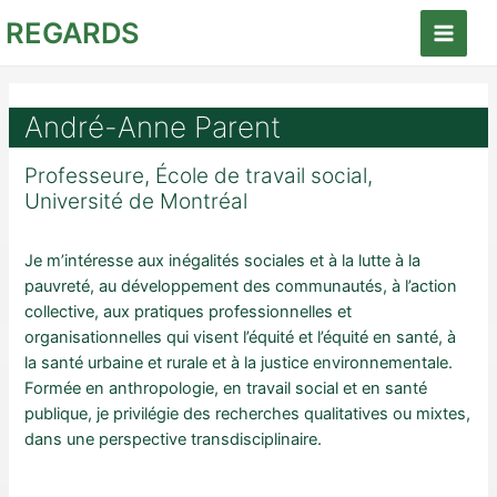
Aller
REGARDS
au
Main
contenu
Menu
André-Anne Parent
Professeure, École de travail social,
Université de Montréal
Je m’intéresse aux inégalités sociales et à la lutte à la
pauvreté, au développement des communautés, à l’action
collective, aux pratiques professionnelles et
organisationnelles qui visent l’équité et l’équité en santé, à
la santé urbaine et rurale et à la justice environnementale.
Formée en anthropologie, en travail social et en santé
publique, je privilégie des recherches qualitatives ou mixtes,
dans une perspective transdisciplinaire.