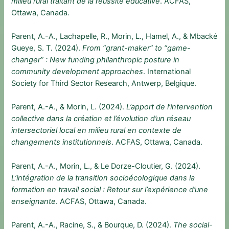
milieu rural traitant de la réussite éducative
. ACFAS,
Ottawa, Canada.
Parent, A.-A., Lachapelle, R., Morin, L., Hamel, A., & Mbacké
Gueye, S. T. (2024).
From “grant-maker” to “game-
changer” : New funding philanthropic posture in
community development approaches
. International
Society for Third Sector Research, Antwerp, Belgique.
Parent, A.-A., & Morin, L. (2024).
L’apport de l’intervention
collective dans la création et l’évolution d’un réseau
intersectoriel local en milieu rural en contexte de
changements institutionnels
. ACFAS, Ottawa, Canada.
Parent, A.-A., Morin, L., & Le Dorze-Cloutier, G. (2024).
L’intégration de la transition socioécologique dans la
formation en travail social : Retour sur l’expérience d’une
enseignante
. ACFAS, Ottawa, Canada.
Parent, A.-A., Racine, S., & Bourque, D. (2024).
The social-