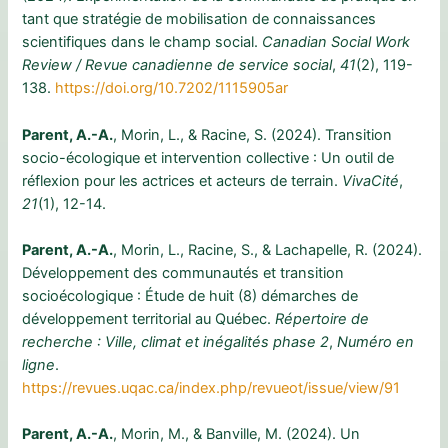
tant que stratégie de mobilisation de connaissances
scientifiques dans le champ social.
Canadian Social Work
Review / Revue canadienne de service social
,
41
(2), 119-
138.
https://doi.org/10.7202/1115905ar
Parent, A.-A.
, Morin, L., & Racine, S. (2024). Transition
socio-écologique et intervention collective : Un outil de
réflexion pour les actrices et acteurs de terrain.
VivaCité
,
21
(1), 12-14.
Parent, A.-A.
, Morin, L., Racine, S., & Lachapelle, R. (2024).
Développement des communautés et transition
socioécologique : Étude de huit (8) démarches de
développement territorial au Québec.
Répertoire de
recherche : Ville, climat et inégalités phase 2
,
Numéro en
ligne
.
https://revues.uqac.ca/index.php/revueot/issue/view/91
Parent, A.-A.
, Morin, M., & Banville, M. (2024). Un