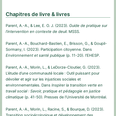
Chapitres de livre & livres
Parent, A.-A., & Lee, E. O. J. (2023).
Guide de pratique sur
l’intervention en contexte de deuil
. MSSS.
Parent, A.-A., Bouchard-Bastien, E., Brisson, G., & Goupil-
Sormany, I. (2023). Participation citoyenne. Dans
Environnement et santé publique
(p. 11-20). l’EHESP.
Parent, A.-A., Morin, L., & LeDorze-Cloutier, G. (2023).
L’étude d’une communauté locale : Outil puissant pour
dévoiler et agir sur les injustices sociales et
environnementales. Dans
Inspirer la transition verte en
travail social : Savoir, pratique et pédagogie en justice
climatique
(p. 41-50). Presses de l’Université de Montréal.
Parent, A.-A., Morin, L., Racine, S., & Bourque, D. (2023).
Transition socioécologique et développement des