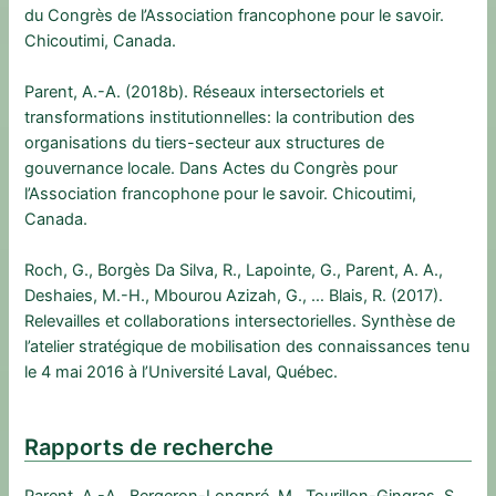
du Congrès de l’Association francophone pour le savoir.
Chicoutimi, Canada.
Parent, A.-A. (2018b). Réseaux intersectoriels et
transformations institutionnelles: la contribution des
organisations du tiers-secteur aux structures de
gouvernance locale. Dans Actes du Congrès pour
l’Association francophone pour le savoir. Chicoutimi,
Canada.
Roch, G., Borgès Da Silva, R., Lapointe, G., Parent, A. A.,
Deshaies, M.-H., Mbourou Azizah, G., … Blais, R. (2017).
Relevailles et collaborations intersectorielles. Synthèse de
l’atelier stratégique de mobilisation des connaissances tenu
le 4 mai 2016 à l’Université Laval, Québec.
Rapports de recherche
Parent, A.-A., Bergeron-Longpré, M., Tourillon-Gingras, S.,