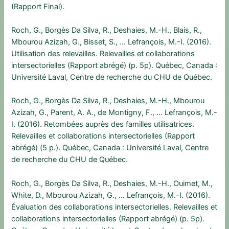
(Rapport Final).
Roch, G., Borgès Da Silva, R., Deshaies, M.-H., Blais, R.,
Mbourou Azizah, G., Bisset, S., … Lefrançois, M.-I. (2016).
Utilisation des relevailles. Relevailles et collaborations
intersectorielles (Rapport abrégé) (p. 5p). Québec, Canada :
Université Laval, Centre de recherche du CHU de Québec.
Roch, G., Borgès Da Silva, R., Deshaies, M.-H., Mbourou
Azizah, G., Parent, A. A., de Montigny, F., … Lefrançois, M.-
I. (2016). Retombées auprès des familles utilisatrices.
Relevailles et collaborations intersectorielles (Rapport
abrégé) (5 p.). Québec, Canada : Université Laval, Centre
de recherche du CHU de Québec.
Roch, G., Borgès Da Silva, R., Deshaies, M.-H., Ouimet, M.,
White, D., Mbourou Azizah, G., … Lefrançois, M.-I. (2016).
Évaluation des collaborations intersectorielles. Relevailles et
collaborations intersectorielles (Rapport abrégé) (p. 5p).