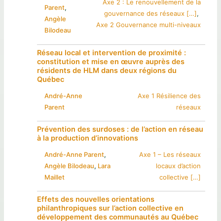
Axe 2 : Le renouvellement de la
Parent
, 
gouvernance des réseaux […]
, 
Angèle
Axe 2 Gouvernance multi-niveaux
Bilodeau
Réseau local et intervention de proximité :
constitution et mise en œuvre auprès des
résidents de HLM dans deux régions du
Québec
André-Anne
Axe 1 Résilience des
Parent
réseaux
Prévention des surdoses : de l’action en réseau
à la production d’innovations
André-Anne Parent
, 
Axe 1 – Les réseaux
Angèle Bilodeau
, 
Lara
locaux d’action
Maillet
collective […]
Effets des nouvelles orientations
philanthropiques sur l’action collective en
développement des communautés au Québec