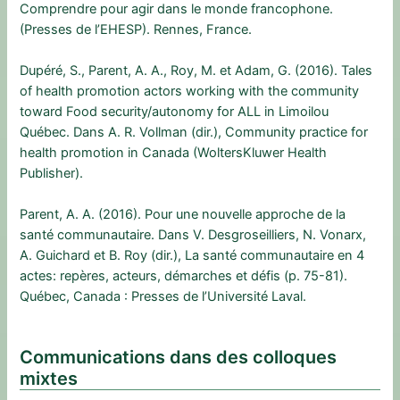
Comprendre pour agir dans le monde francophone.
(Presses de l’EHESP). Rennes, France.
Dupéré, S., Parent, A. A., Roy, M. et Adam, G. (2016). Tales
of health promotion actors working with the community
toward Food security/autonomy for ALL in Limoilou
Québec. Dans A. R. Vollman (dir.), Community practice for
health promotion in Canada (WoltersKluwer Health
Publisher).
Parent, A. A. (2016). Pour une nouvelle approche de la
santé communautaire. Dans V. Desgroseilliers, N. Vonarx,
A. Guichard et B. Roy (dir.), La santé communautaire en 4
actes: repères, acteurs, démarches et défis (p. 75-81).
Québec, Canada : Presses de l’Université Laval.
Communications dans des colloques
mixtes