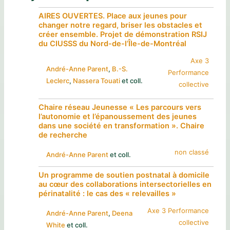
AIRES OUVERTES. Place aux jeunes pour
changer notre regard, briser les obstacles et
créer ensemble. Projet de démonstration RSIJ
du CIUSSS du Nord-de-l’Île-de-Montréal
Axe 3
André-Anne Parent
, 
B.-S.
Performance
Leclerc
, 
Nassera Touati
et coll.
collective
Chaire réseau Jeunesse « Les parcours vers
l’autonomie et l’épanoussement des jeunes
dans une société en transformation ». Chaire
de recherche
non classé
André-Anne Parent
et coll.
Un programme de soutien postnatal à domicile
au cœur des collaborations intersectorielles en
périnatalité : le cas des « relevailles »
Axe 3 Performance
André-Anne Parent
, 
Deena
collective
White
et coll.