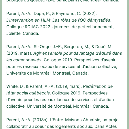
publique du Québec (242 participants), Montréal, Canada.
Parent, A.-A., Dupé, P., & Raymond, C. (2022).
L’Intervention en HLM: Les rôles de l’OC démystifiés
.
Colloque RQIIAC 2022 : journées de perfectionnement,
Joliette, Canada.
Parent, A.-A., St-Onge, J.-F., Bergeron, M., & Dubé, M.
(2019, mars).
Agir ensemble pour davantage d’équité dans
les communautés
. Colloque 2019. Perspectives d’avenir:
pour les réseaux locaux de services et d’action collective,
Université de Montréal, Montréal, Canada.
White, D., & Parent, A.-A. (2019, mars).
Redéfinition de
l’état social québécois
. Colloque 2019. Perspectives
d’avenir: pour les réseaux locaux de services et d’action
collective, Université de Montréal, Montréal, Canada.
Parent, A.-A. (2018a). L’Entre-Maisons Ahuntsic, un projet
collaboratif au coeur des logements sociaux. Dans Actes