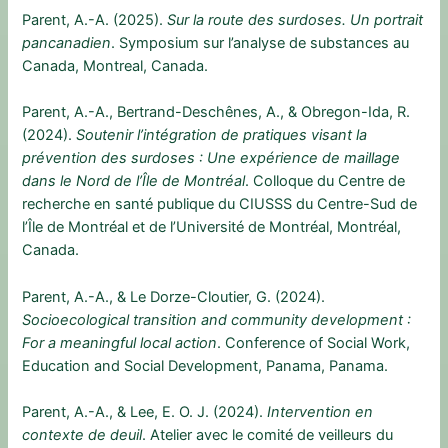
Parent, A.-A. (2025).
Sur la route des surdoses. Un portrait
pancanadien
. Symposium sur l’analyse de substances au
Canada, Montreal, Canada.
Parent, A.-A., Bertrand-Deschênes, A., & Obregon-Ida, R.
(2024).
Soutenir l’intégration de pratiques visant la
prévention des surdoses : Une expérience de maillage
dans le Nord de l’Île de Montréal
. Colloque du Centre de
recherche en santé publique du CIUSSS du Centre-Sud de
l’Île de Montréal et de l’Université de Montréal, Montréal,
Canada.
Parent, A.-A., & Le Dorze-Cloutier, G. (2024).
Socioecological transition and community development :
For a meaningful local action
. Conference of Social Work,
Education and Social Development, Panama, Panama.
Parent, A.-A., & Lee, E. O. J. (2024).
Intervention en
contexte de deuil
. Atelier avec le comité de veilleurs du