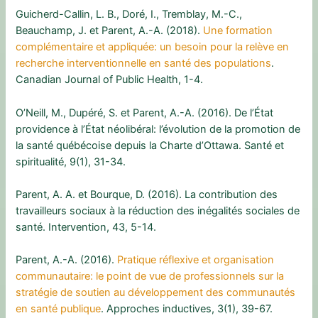
Guicherd-Callin, L. B., Doré, I., Tremblay, M.-C.,
Beauchamp, J. et Parent, A.-A. (2018).
Une formation
complémentaire et appliquée: un besoin pour la relève en
recherche interventionnelle en santé des populations
.
Canadian Journal of Public Health, 1-4.
O’Neill, M., Dupéré, S. et Parent, A.-A. (2016). De l’État
providence à l’État néolibéral: l’évolution de la promotion de
la santé québécoise depuis la Charte d’Ottawa. Santé et
spiritualité, 9(1), 31-34.
Parent, A. A. et Bourque, D. (2016). La contribution des
travailleurs sociaux à la réduction des inégalités sociales de
santé. Intervention, 43, 5-14.
Parent, A.-A. (2016).
Pratique réflexive et organisation
communautaire: le point de vue de professionnels sur la
stratégie de soutien au développement des communautés
en santé publique
. Approches inductives, 3(1), 39-67.