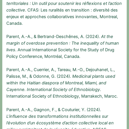
territoriales : Un outil pour soutenir les réflexions et l’action
collective
. CFAS: Les ruralités en transition : diversité des
enjeux et approches collaboratives innovantes, Montreal,
Canada.
Parent, A.-A., & Bertrand-Deschênes, A. (2024).
At the
margin of overdose prevention : The inequality of human
lives
. Annual International Society for the Study of Drug
Policy Conference, Montréal, Canada.
Parent, A.-A., Cuerrier, A., Tareau, M.-O., Dejouhanet, L.,
Palisse, M., & Odonne, G. (2024).
Medicinal plants used
within the Haitian diaspora of Montreal, Miami, and
Cayenne. International Society of Ethnobiology
.
International Society of Ethnobiology, Marrakech, Maroc.
Parent, A.-A., Gagnon, F., & Couturier, Y. (2024).
L’influence des transformations institutionnelles sur
l’évolution d’un écosystème d’action collective local en