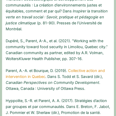
communautés : La création d’environnements justes et
équitables, comment et par qui? Dans
Inspirer la transition
verte en travail social : Savoir, pratique et pédagogie en
justice climatique
(p. 81-90). Presses de l’Université de
Montréal.
Dupéré, S., Parent, A-A., et al. (2021). “Working with the
community toward food security in Limoilou, Quebec city.”
Canadian community as partner, edited by A.R. Volman,
WoltersKluwer Health Publisher, pp. 307-16.
Parent, A.-A. et Bourque, D. (2019).
Collective action and
intervention in Quebec
. Dans S. Todd et S. Savard (dir.),
Canadian Perspectives on Community Development
.
Ottawa, Canada : University of Ottawa Press.
Hyppolite, S.-R. et Parent, A. A. (2017). Stratégies d’action
par groupes et par communautés. Dans E. Breton, F. Jabot,
J. Pommier et W. Sherlaw (dir.), Promotion de la santé.