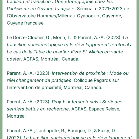
tradition et transition : Une ethnographie chez les
Parikwene en Guyane française
. Séminaire 2021-2023 de
l’Observatoire Hommes/Milieux « Oyapock », Cayenne,
Guyane française.
Le Dorze-Cloutier, G., Morin, L., & Parent, A.-A. (2023).
La
transition socioécologique et le développement territorial :
Le cas de la Table de quartier Vivre St-Michel en santé-
poster
. ACFAS, Montréal, Canada.
Parent, A.-A. (2023).
Intervention de proximité : Mode ou
réel changement de pratiques
. Colloque Regards sur
l’intervention de proximité, Montreal, Canada.
Parent, A.-A. (2023).
Projets intersectoriels : Sortir des
sentiers battus en recherche
. ACFAS, Espace Relève,
Montréal.
Parent, A.-A., Lachapelle, R., Bourque, D., & Foisy, D.
(2023).
La transition socioécologique et le développement