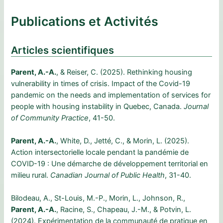
Publications et Activités
Articles scientifiques
Parent, A.-A.
, & Reiser, C. (2025). Rethinking housing
vulnerability in times of crisis. Impact of the Covid-19
pandemic on the needs and implementation of services for
people with housing instability in Quebec, Canada.
Journal
of Community Practice
, 41-50.
Parent, A.-A.
, White, D., Jetté, C., & Morin, L. (2025).
Action intersectorielle locale pendant la pandémie de
COVID-19 : Une démarche de développement territorial en
milieu rural.
Canadian Journal of Public Health
, 31-40.
Bilodeau, A., St-Louis, M.-P., Morin, L., Johnson, R.,
Parent, A.-A.
, Racine, S., Chapeau, J.-M., & Potvin, L.
(2024). Expérimentation de la communauté de pratique en