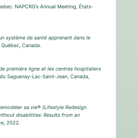
uebec.
NAPCRG’s Annual Meeting, États-
’un système de santé apprenant dans le
1 Québec, Canada.
de première ligne et les centres hospitaliers
 du Saguenay-Lac-Saint-Jean, Canada,
 Remodeler sa vie® (Lifestyle Redesign
hout disabilities: Results from an
e, 2022.