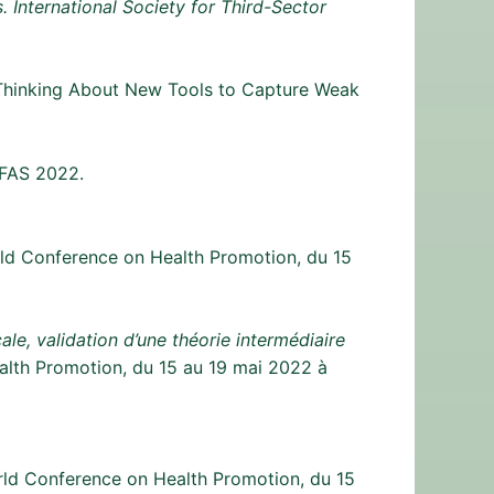
. International Society for Third-Sector
hinking About New Tools to Capture Weak
AS 2022.
d Conference on Health Promotion, du 15
cale, validation d’une théorie intermédiaire
lth Promotion, du 15 au 19 mai 2022 à
ld Conference on Health Promotion, du 15