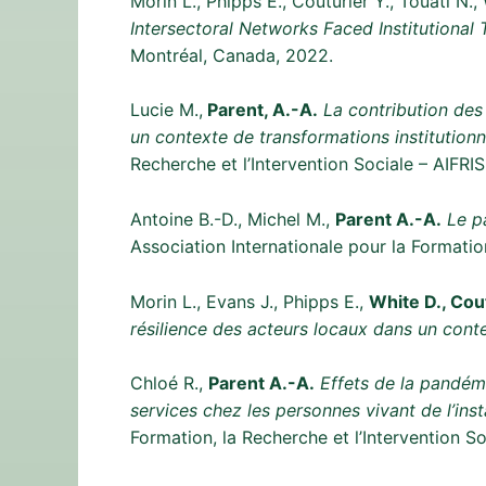
Morin L., Phipps E., Couturier Y., Touati N.
Intersectoral Networks Faced Institutional
Montréal, Canada, 2022.
Lucie M.,
Parent, A.-A.
La contribution des
un contexte de transformations institutionne
Recherche et l’Intervention Sociale – AIFRIS
Antoine B.-D., Michel M.,
Parent A.-A.
Le p
Association Internationale pour la Formation
Morin L., Evans J., Phipps E.,
White D., Cout
résilience des acteurs locaux dans un cont
Chloé R.,
Parent A.-A.
Effets de la pandém
services chez les personnes vivant de l’ins
Formation, la Recherche et l’Intervention So