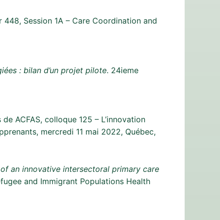
r 448, Session 1A – Care Coordination and
ées : bilan d’un projet pilote
. 24ieme
 de ACFAS, colloque 125 – L’innovation
 apprenants, mercredi 11 mai 2022, Québec,
of an innovative intersectoral primary care
Refugee and Immigrant Populations Health