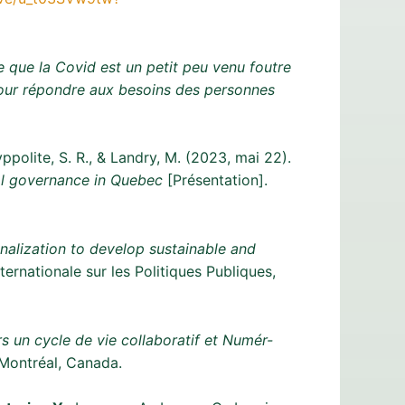
e que la Covid est un petit peu venu foutre
 pour répondre aux besoins des personnes
Hyppolite, S. R., & Landry, M. (2023, mai 22).
ral governance in Quebec
[Présentation].
nalization to develop sustainable and
ernationale sur les Politiques Publiques,
rs un cycle de vie collaboratif et Numér-
 Montréal, Canada.