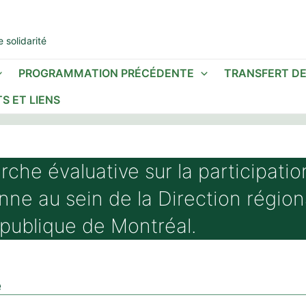
 solidarité
PROGRAMMATION PRÉCÉDENTE
TRANSFERT D
S ET LIENS
che évaluative sur la participatio
nne au sein de la Direction région
publique de Montréal.
é