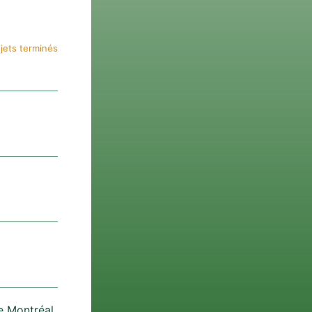
jets terminés
de Montréal