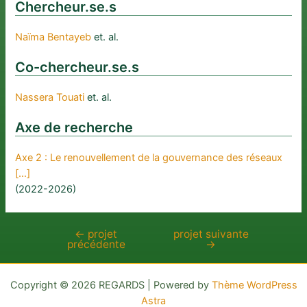
Chercheur.se.s
Naïma Bentayeb
et. al.
Co-chercheur.se.s
Nassera Touati
et. al.
Axe de recherche
Axe 2 : Le renouvellement de la gouvernance des réseaux
[…]
(2022-2026)
←
projet
projet suivante
Navigation
précédente
→
de
l’article
Copyright © 2026 REGARDS | Powered by
Thème WordPress
Astra