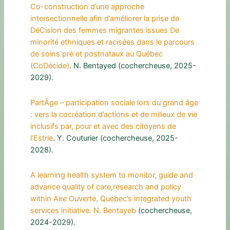
Co-construction d’une approche
intersectionnelle afin d’améliorer la prise de
DéCision des femmes migrantes issues De
minorité ethniques et racisées dans le parcours
de soins pré et postnataux au Québec
(CoDécide)
. N. Bentayed (cochercheuse, 2025-
2029).
PartÂge – participation sociale lors du grand âge
: vers la cocréation d’actions et de milieux de vie
inclusifs par, pour et avec des citoyens de
l’Estrie
. Y. Couturier (cochercheuse, 2025-
2028).
A learning health system to monitor, guide and
advance quality of care,research and policy
within Aire Ouverte, Quebec’s integrated youth
services initiative. N. Bentayeb
(cochercheuse,
2024-2029).