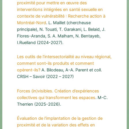
proximité pour mettre en œuvre des
interventions intégrées en santé sexuelle en
contexte de vulnérabilité : Recherche action à
Montréal-Nord
. L. Maillet (chercheuse
principale), N. Touati, T. Garakani, L. Belaid, J.
Flores-Aranda, S. A. Malham, N. Bentayeb,
I.Ruelland (2024-2027).
Les outils de l’intersectorialité au niveau régional,
comment sont-ils produits et comment
opèrent-ils?
A. Bilodeau, A-A. Parent et coll.
CRSH – Savoir (2022 – 2027)
Forces (in)visibles. Création d’expériences
collectives qui transforment les espaces
. M-C.
Therrien (2025-2026).
Évaluation de l’implantation de la gestion de
proximité et de la variation des effets en