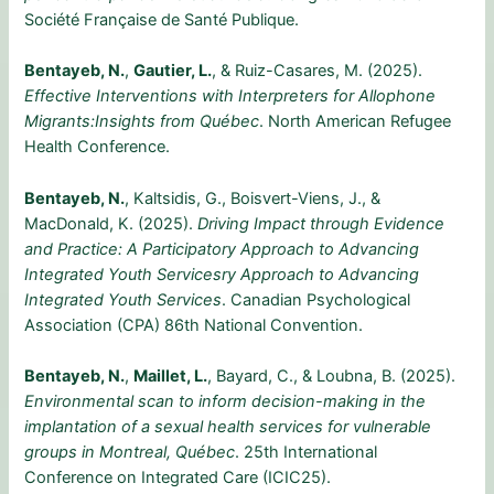
Société Française de Santé Publique.
Bentayeb, N.
,
Gautier, L.
, & Ruiz-Casares, M. (2025).
Effective Interventions with Interpreters for Allophone
Migrants:Insights from Québec
. North American Refugee
Health Conference.
Bentayeb, N.
, Kaltsidis, G., Boisvert-Viens, J., &
MacDonald, K. (2025).
Driving Impact through Evidence
and Practice: A Participatory Approach to Advancing
Integrated Youth Servicesry Approach to Advancing
Integrated Youth Services
. Canadian Psychological
Association (CPA) 86th National Convention.
Bentayeb, N.
,
Maillet, L.
, Bayard, C., & Loubna, B. (2025).
Environmental scan to inform decision-making in the
implantation of a sexual health services for vulnerable
groups in Montreal, Québec
. 25th International
Conference on Integrated Care (ICIC25).