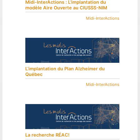
Midi-InterActions : L’implantation du
modèle Aire Ouverte au CIUSSS-NIM
Midi-InterActions
L’implantation du Plan Alzheimer du
Québec
Midi-InterActions
La recherche RÉAC!