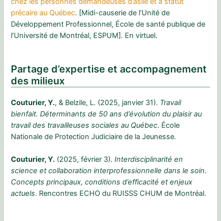
chez les personnes demandeuses d’asile et à statut
précaire au Québec
. [Midi-causerie de l’Unité de
Développement Professionnel, École de santé publique de
l’Université de Montréal, ESPUM]. En virtuel.
Partage d’expertise et accompagnement
des milieux
Couturier, Y.
, & Belzile, L. (2025, janvier 31).
Travail
bienfait. Déterminants de 50 ans d’évolution du plaisir au
travail des travailleuses sociales au Québec
. École
Nationale de Protection Judiciaire de la Jeunesse.
Couturier, Y.
(2025, février 3).
Interdisciplinarité en
science et collaboration interprofessionnelle dans le soin.
Concepts principaux, conditions d’efficacité et enjeux
actuels
. Rencontres ECHO du RUISSS CHUM de Montréal.