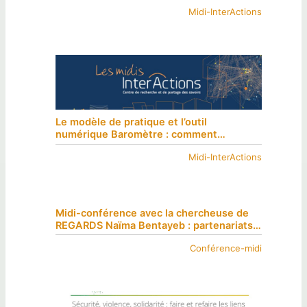
Midi-InterActions
Le modèle de pratique et l’outil
numérique Baromètre : comment
apprendre ensemble en orientant l’action
Midi-InterActions
sur les forces et les objectifs des
usagers
Midi-conférence avec la chercheuse de
REGARDS Naïma Bentayeb : partenariats
intersectoriels et intraétablissements
Conférence-midi