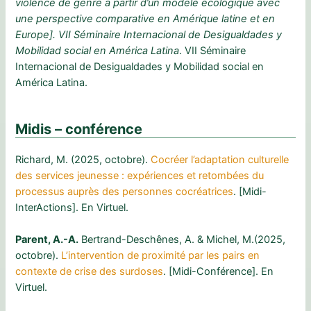
violence de genre à partir d’un modèle écologique avec
une perspective comparative en Amérique latine et en
Europe]. VII Séminaire Internacional de Desigualdades y
Mobilidad social en América Latina
. VII Séminaire
Internacional de Desigualdades y Mobilidad social en
América Latina.
Midis – conférence
Richard, M. (2025, octobre).
Cocréer l’adaptation culturelle
des services jeunesse : expériences et retombées du
processus auprès des personnes cocréatrices
. [Midi-
InterActions]. En Virtuel.
Parent, A.-A.
Bertrand-Deschênes, A. & Michel, M.(2025,
octobre).
L’intervention de proximité par les pairs en
contexte de crise des surdoses
. [Midi-Conférence]. En
Virtuel.