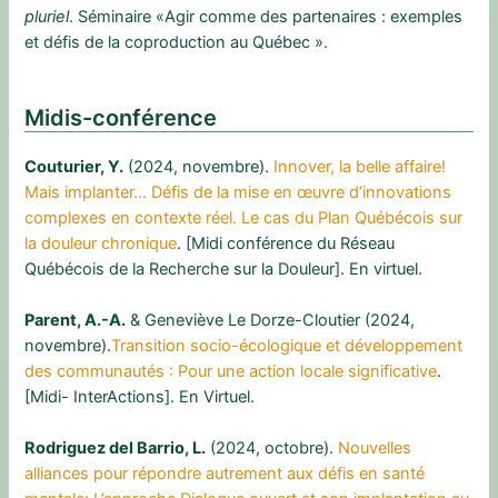
pluriel
. Séminaire «Agir comme des partenaires : exemples
et défis de la coproduction au Québec ».
Midis-conférence
Couturier, Y.
(2024, novembre).
Innover, la belle affaire!
Mais implanter… Défis de la mise en œuvre d’innovations
complexes en contexte réel. Le cas du Plan Québécois sur
la douleur chronique
. [Midi conférence du Réseau
Québécois de la Recherche sur la Douleur]. En virtuel.
Parent, A.-A.
& Geneviève Le Dorze-Cloutier (2024,
novembre).
Transition socio-écologique et développement
des communautés : Pour une action locale significative
.
[Midi- InterActions]. En Virtuel.
Rodriguez del Barrio, L.
(2024, octobre).
Nouvelles
alliances pour répondre autrement aux défis en santé