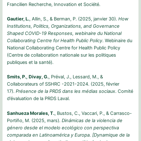
Francilien Recherche, Innovation et Société.
Gautier, L.
, Allin, S., & Berman, P. (2025, janvier 30).
How
Institutions, Politics, Organizations, and Governance
Shaped COVID-19 Responses, webinaire du National
Collaborating Centre for Health Public Policy
. Webinaire du
National Collaborating Centre for Health Public Policy
(Centre de collaboration nationale sur les politiques
publiques et la santé).
Smits, P.,
Divay, G.
, Préval, J., Lessard, M., &
Collaborateurs of SSHRC -2021-2024. (2025, février
17).
Présence de la PRDS dans les médias sociaux
. Comité
d’évaluation de la PRDS Laval.
Sanhueza Morales, T.
, Bustos, C., Vaccari, P., & Carrasco-
Portiño, M. (2025, mars).
Dinámicas de la violencia de
género desde el modelo ecológico con perspectiva
comparada en Latinoamérica y Europa. [Dynamique de la