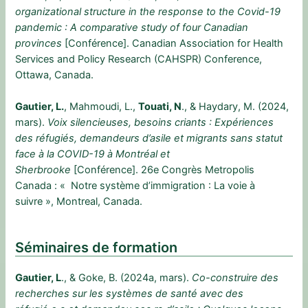
organizational structure in the response to the Covid-19
pandemic : A comparative study of four Canadian
provinces
[Conférence]. Canadian Association for Health
Services and Policy Research (CAHSPR) Conference,
Ottawa, Canada.
Gautier, L.
, Mahmoudi, L.,
Touati, N
., & Haydary, M. (2024,
mars).
Voix silencieuses, besoins criants : Expériences
des réfugiés, demandeurs d’asile et migrants sans statut
face à la COVID-19 à Montréal et
Sherbrooke
[Conférence]. 26e Congrès Metropolis
Canada : « Notre système d’immigration : La voie à
suivre », Montreal, Canada.
Séminaires de formation
Gautier, L
., & Goke, B. (2024a, mars).
Co-construire des
recherches sur les systèmes de santé avec des