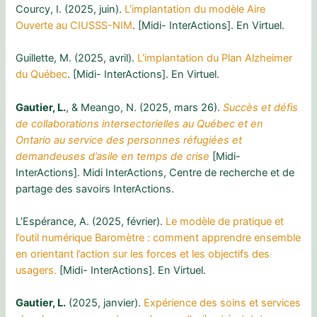
Courcy, I. (2025, juin).
L’implantation du modèle Aire
Ouverte au CIUSSS-NIM
. [Midi- InterActions]. En Virtuel.
Guillette, M. (2025, avril).
L’implantation du Plan Alzheimer
du Québec
. [Midi- InterActions]. En Virtuel.
Gautier, L.
, & Meango, N. (2025, mars 26).
Succès et défis
de collaborations intersectorielles au Québec et en
Ontario au service des personnes réfugiées et
demandeuses d’asile en temps de crise
[Midi-
InterActions]. Midi InterActions, Centre de recherche et de
partage des savoirs InterActions.
L’Espérance, A. (2025, février).
Le modèle de pratique et
l’outil numérique Baromètre : comment apprendre ensemble
en orientant l’action sur les forces et les objectifs des
usagers.
[Midi- InterActions]. En Virtuel.
Gautier, L.
(2025, janvier).
Expérience des soins et services