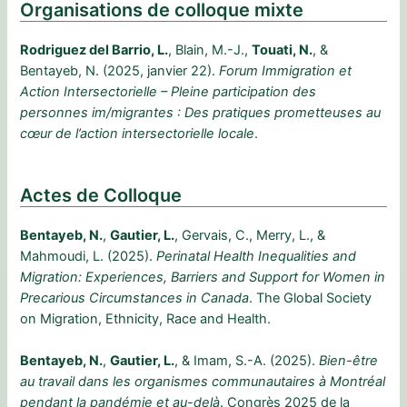
Organisations de colloque mixte
Rodriguez del Barrio, L.
, Blain, M.-J.,
Touati, N.
, &
Bentayeb, N. (2025, janvier 22).
Forum Immigration et
Action Intersectorielle – Pleine participation des
personnes im/migrantes : Des pratiques prometteuses au
cœur de l’action intersectorielle locale
.
Actes de Colloque
Bentayeb, N.
,
Gautier, L.
, Gervais, C., Merry, L., &
Mahmoudi, L. (2025).
Perinatal Health Inequalities and
Migration: Experiences, Barriers and Support for Women in
Precarious Circumstances in Canada
. The Global Society
on Migration, Ethnicity, Race and Health.
Bentayeb, N.
,
Gautier, L.
, & Imam, S.-A. (2025).
Bien-être
au travail dans les organismes communautaires à Montréal
pendant la pandémie et au-delà
. Congrès 2025 de la