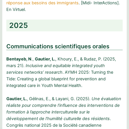
réponse aux besoins des immigrants
. [Midi- InterActions].
En Virtuel.
2025
Communications scientifiques orales
Bentayeb, N
.,
Gautier, L.
, Khoury, E., & Rudaz, P. (2025,
mars 21).
Inclusive and equitable integrated youth
services networks’ research
. AYMH 2025: Turning the
Tide: Creating a global blueprint for prevention and
integrated care in Youth Mental Health.
Gautier, L.
, Gélinas, E., & Layani, G. (2025).
Une évaluation
réaliste pour comprendre l’influence des interventions de
formation à l’approche interculturelle sur le
développement de l’humilité culturelle des résidents
.
Congrès national 2025 de la Société canadienne