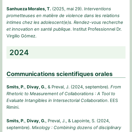
Sanhueza Morales, T.
(2025, mai 29).
Interventions
prometteuses en matière de violence dans les relations
intimes chez les adolescent(e)s. Rendez-vous recherche
et innovation en santé publique
. Institut Professionnel Dr.
Virgilio Gómez.
2024
Communications scientifiques orales
Smits, P.
,
Divay, G.
, & Preval, J. (2024, septembre).
From
Rhetoric to Measurement of Collaborations : A Tool to
Evaluate Intangibles in Intersectorial Collaboration
. EES
Rimini.
Smits, P.
,
Divay, G.
, Preval, J., & Lapointe, S. (2024,
septembre).
Mixology : Combining dozens of disciplinary