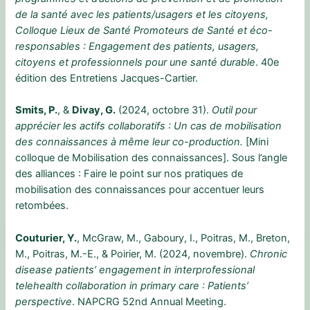
de la santé avec les patients/usagers et les citoyens,
Colloque Lieux de Santé Promoteurs de Santé et éco-
responsables : Engagement des patients, usagers,
citoyens et professionnels pour une santé durable
. 40e
édition des Entretiens Jacques-Cartier.
Smits, P.
, &
Divay, G.
(2024, octobre 31).
Outil pour
apprécier les actifs collaboratifs : Un cas de mobilisation
des connaissances à même leur co-production.
[Mini
colloque de Mobilisation des connaissances]. Sous l’angle
des alliances : Faire le point sur nos pratiques de
mobilisation des connaissances pour accentuer leurs
retombées.
Couturier, Y.
, McGraw, M., Gaboury, I., Poitras, M., Breton,
M., Poitras, M.-E., & Poirier, M. (2024, novembre).
Chronic
disease patients’ engagement in interprofessional
telehealth collaboration in primary care : Patients’
perspective
. NAPCRG 52nd Annual Meeting.