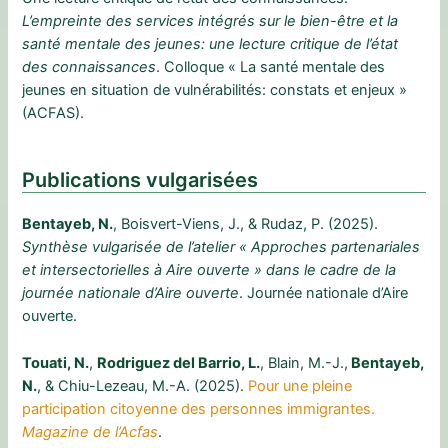
L’empreinte des services intégrés sur le bien-être et la
santé mentale des jeunes: une lecture critique de l’état
des connaissances
. Colloque « La santé mentale des
jeunes en situation de vulnérabilités: constats et enjeux »
(ACFAS).
Publications vulgarisées
Bentayeb, N.
, Boisvert-Viens, J., & Rudaz, P. (2025).
Synthèse vulgarisée de l’atelier « Approches partenariales
et intersectorielles à Aire ouverte » dans le cadre de la
journée nationale d’Aire ouverte
. Journée nationale d’Aire
ouverte.
Touati, N.
,
Rodriguez del Barrio, L.
, Blain, M.-J.,
Bentayeb,
N.
, & Chiu-Lezeau, M.-A. (2025).
Pour une pleine
participation citoyenne des personnes immigrantes.
Magazine de l’Acfas
.