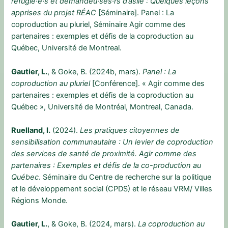
réfugié·e·s et demandeu·ses·rs d’asile : Quelques leçons
apprises du projet RÉAC
[Séminaire]. Panel : La
coproduction au pluriel, Séminaire Agir comme des
partenaires : exemples et défis de la coproduction au
Québec, Université de Montreal.
Gautier, L.
, & Goke, B. (2024b, mars).
Panel : La
coproduction au pluriel
[Conférence]. « Agir comme des
partenaires : exemples et défis de la coproduction au
Québec », Université de Montréal, Montreal, Canada.
Ruelland, I.
(2024).
Les pratiques citoyennes de
sensibilisation communautaire : Un levier de coproduction
des services de santé de proximité. Agir comme des
partenaires : Exemples et défis de la co-production au
Québec
. Séminaire du Centre de recherche sur la politique
et le développement social (CPDS) et le réseau VRM/ Villes
Régions Monde.
Gautier, L.
, & Goke, B. (2024, mars).
La coproduction au