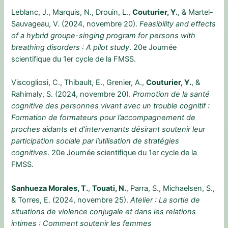
Leblanc, J., Marquis, N., Drouin, L.,
Couturier, Y.
, & Martel-
Sauvageau, V. (2024, novembre 20).
Feasibility and effects
of a hybrid groupe-singing program for persons with
breathing disorders : A pilot study
. 20e Journée
scientifique du 1er cycle de la FMSS.
Viscogliosi, C., Thibault, E., Grenier, A.,
Couturier, Y.
, &
Rahimaly, S. (2024, novembre 20).
Promotion de la santé
cognitive des personnes vivant avec un trouble cognitif :
Formation de formateurs pour l’accompagnement de
proches aidants et d’intervenants désirant soutenir leur
participation sociale par l’utilisation de stratégies
cognitives
. 20e Journée scientifique du 1er cycle de la
FMSS.
Sanhueza Morales, T.
,
Touati, N.
, Parra, S., Michaelsen, S.,
& Torres, E. (2024, novembre 25).
Atelier : La sortie de
situations de violence conjugale et dans les relations
intimes : Comment soutenir les femmes