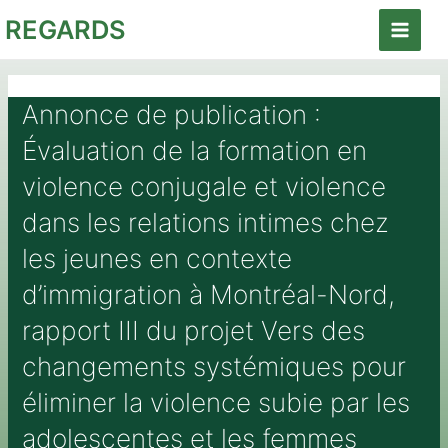
Aller
REGARDS
au
Main
contenu
Menu
Annonce de publication :
Évaluation de la formation en
violence conjugale et violence
dans les relations intimes chez
les jeunes en contexte
d’immigration à Montréal-Nord,
rapport III du projet Vers des
changements systémiques pour
éliminer la violence subie par les
adolescentes et les femmes