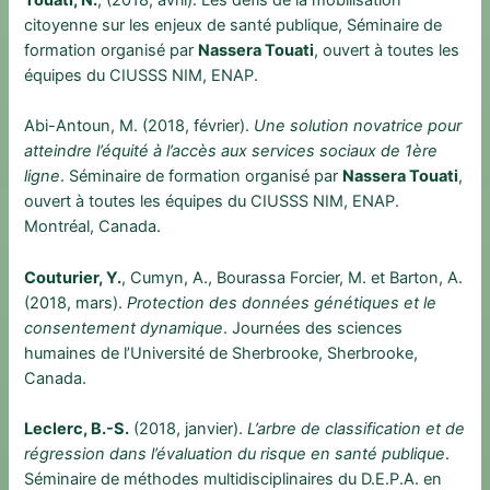
citoyenne sur les enjeux de santé publique, Séminaire de
formation organisé par
Nassera Touati
, ouvert à toutes les
équipes du CIUSSS NIM, ENAP.
Abi-Antoun, M. (2018, février).
Une solution novatrice pour
atteindre l’équité à l’accès aux services sociaux de 1ère
ligne
. Séminaire de formation organisé par
Nassera Touati
,
ouvert à toutes les équipes du CIUSSS NIM, ENAP.
Montréal, Canada.
Couturier, Y.
, Cumyn, A., Bourassa Forcier, M. et Barton, A.
(2018, mars).
Protection des données génétiques et le
consentement dynamique
. Journées des sciences
humaines de l’Université de Sherbrooke, Sherbrooke,
Canada.
Leclerc, B.-S.
(2018, janvier).
L’arbre de classification et de
régression dans l’évaluation du risque en santé publique
.
Séminaire de méthodes multidisciplinaires du D.E.P.A. en