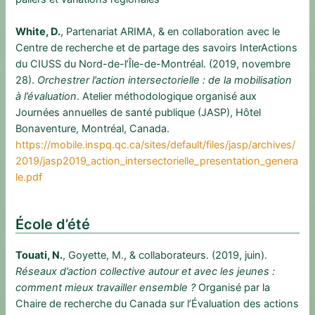
White, D.
, Partenariat ARIMA, & en collaboration avec le
Centre de recherche et de partage des savoirs InterActions
du CIUSS du Nord-de-l’Île-de-Montréal. (2019, novembre
28).
Orchestrer l’action intersectorielle : de la mobilisation
à l’évaluation
. Atelier méthodologique organisé aux
Journées annuelles de santé publique (JASP), Hôtel
Bonaventure, Montréal, Canada.
https://mobile.inspq.qc.ca/sites/default/files/jasp/archives/
2019/jasp2019_action_intersectorielle_presentation_genera
le.pdf
École d’été
Touati, N.
, Goyette, M., & collaborateurs. (2019, juin).
Réseaux d’action collective autour et avec les jeunes :
comment mieux travailler ensemble ?
Organisé par la
Chaire de recherche du Canada sur l’Évaluation des actions