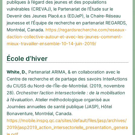
publiques à l’égard des jeunes et des populations
vulnérables (CREVAJ), le Partenariat de l’Étude sur le
Devenir des Jeunes Placé.e.s (EDJeP), la Chaire-Réseau
jeunesse et l’Équipe de recherche en partenariat REGARDS,
Montréal, Canada.
https://regardsrecherche.com/reseaux-
daction-collective-autour-et-avec-les-jeunes-comment-
mieux-travailler-ensemble-10-14-juin-2019/
École d’hiver
White, D.
, Partenariat ARIMA, & en collaboration avec le
Centre de recherche et de partage des savoirs InterActions
du CIUSS du Nord-de-l’Île-de-Montréal. (2019, novembre
28).
Orchestrer l’action intersectorielle : de la mobilisation
à l’évaluation
. Atelier méthodologique organisé aux
Journées annuelles de santé publique (JASP), Hôtel
Bonaventure, Montréal, Canada.
https://mobile.inspq.qc.ca/sites/default/files/jasp/archives/
2019/jasp2019_action_intersectorielle_presentation_genera
le.pdf