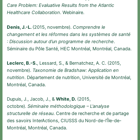
Care Problem: Evaluative Results from the Atlantic
Healthcare Collaboration
. Webinaire.
Denis, J.-L.
(2015, novembre).
Comprendre le
changement et les réformes dans les systèmes de santé
: Discussion autour d’un programme de recherche
.
Séminaire du Pôle Santé, HEC Montréal, Montréal, Canada.
Leclerc, B.-S.
, Lessard, S., & Bernatchez, A. C. (2015,
novembre).
Taxonomie de Bradshaw: Application en
nutrition
. Département de nutrition, Université de Montréal,
Montréal, Canada.
Dupuis, J., Jacob, J., &
White, D.
(2015,
octobre).
Séminaire méthodologique – L’analyse
structurelle de réseau
. Centre de recherche et de partage
des savoirs InterActions, CIUSSS du Nord-de-l’Île-de-
Montréal, Montréal, Canada.