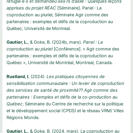
réfugié·e·s et demandeu·ses·rs d’asile : Quelques leçons
apprises du projet RÉAC
[Séminaire]. Panel : La
coproduction au pluriel, Séminaire Agir comme des
partenaires : exemples et défis de la coproduction au
Québec, Université de Montreal.
Gautier, L.
, & Goke, B. (2024b, mars).
Panel : La
coproduction au pluriel
[Conférence]. « Agir comme des
partenaires : exemples et défis de la coproduction au
Québec », Université de Montréal, Montreal, Canada.
Ruelland, I.
(2024).
Les pratiques citoyennes de
sensibilisation communautaire : Un levier de coproduction
des services de santé de proximité?? Agir comme des
partenaires : Exemples et défis de la co-production au
Québec
. Séminaire du Centre de recherche sur la politique
et le développement social (CPDS) et le réseau VRM/ Villes
Régions Monde.
Gautier, L.
, & Goke, B. (2024, mars).
La coproduction au