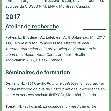
formation organisé par
Nassera Touati
, ouvert à toutes les
équipes du CIUSSS NIM, ENAP, Montréal, Canada.
2017
Atelier de recherche
Potvin, L.,
Bilodeau, A.
, Lefebvre, C., & Galarneau, M. (2017,
juin).
Modelling tool to assess the effects of local
intersectoral action to improve living environments in
urban neighbourhoods.
Canadian Public Health
Association 2017, Halifax, Canada.
Séminaires de formation
Denis, J.-L.
(2017, avril).
Pour une collaboration accrue
. 1er
Forum méthodologique de l’Institut national d’excellence en
santé et services sociaux (INESSS), Montréal, Canada.
Touati, N.
(2017, mai).
La collaboration médicale entre