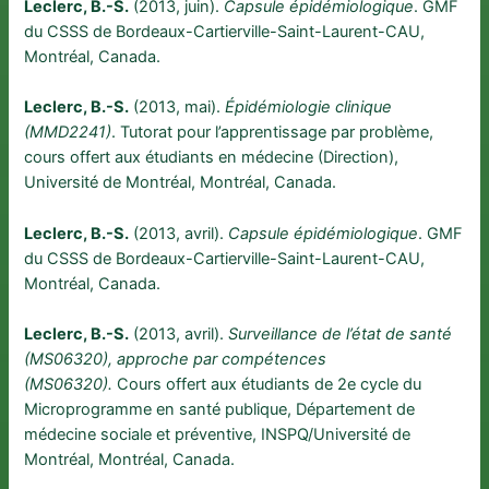
Leclerc, B.-S.
(2013, juin).
Capsule épidémiologique
. GMF
du CSSS de Bordeaux-Cartierville-Saint-Laurent-CAU,
Montréal, Canada.
Leclerc, B.-S.
(2013, mai).
Épidémiologie clinique
(MMD2241)
. Tutorat pour l’apprentissage par problème,
cours offert aux étudiants en médecine (Direction),
Université de Montréal, Montréal, Canada.
Leclerc, B.-S.
(2013, avril).
Capsule épidémiologique
. GMF
du CSSS de Bordeaux-Cartierville-Saint-Laurent-CAU,
Montréal, Canada.
Leclerc, B.-S.
(2013, avril).
Surveillance de l’état de santé
(MS06320), approche par compétences
(MS06320).
Cours offert aux étudiants de 2e cycle du
Microprogramme en santé publique, Département de
médecine sociale et préventive, INSPQ/Université de
Montréal, Montréal, Canada.