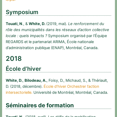
Symposium
Touati, N
., &
White, D.
(2019, mai).
Le renforcement du
rôle des municipalités dans les réseaux d’action collective
locale : quels impacts ?
Symposium organisé par l’Équipe
REGARDS et le partenariat ARIMA, École nationale
d’administration publique (ENAP), Montréal, Canada.
2018
École d’hiver
White, D.
,
Bilodeau, A.
, Foisy, D., Michaud, S., & Thériault,
D. (2018, décembre).
École d’hiver Orchestrer l’action
intersectorielle.
Université de Montréal, Montréal, Canada.
Séminaires de formation
Touati, N.
, (2018, avril). Les défis de la mobilisation