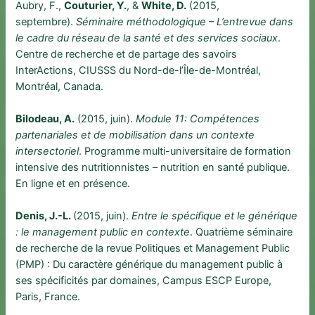
Aubry, F.,
Couturier, Y.
, &
White, D.
(2015,
septembre).
Séminaire méthodologique – L’entrevue dans
le cadre du réseau de la santé et des services sociaux
.
Centre de recherche et de partage des savoirs
InterActions, CIUSSS du Nord-de-l’Île-de-Montréal,
Montréal, Canada.
Bilodeau, A.
(2015, juin).
Module 11: Compétences
partenariales et de mobilisation dans un contexte
intersectoriel
. Programme multi-universitaire de formation
intensive des nutritionnistes – nutrition en santé publique.
En ligne et en présence.
Denis, J.-L.
(2015, juin).
Entre le spécifique et le générique
: le management public en contexte
. Quatrième séminaire
de recherche de la revue Politiques et Management Public
(PMP) : Du caractère générique du management public à
ses spécificités par domaines, Campus ESCP Europe,
Paris, France.