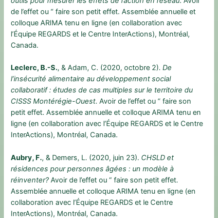
outils pour mesurer les effets de l’action en réseau
. Avoir
de l’effet ou “ faire son petit effet. Assemblée annuelle et
colloque ARIMA tenu en ligne (en collaboration avec
l’Équipe REGARDS et le Centre InterActions), Montréal,
Canada.
Leclerc, B.-S.
, & Adam, C. (2020, octobre 2).
De
l’insécurité alimentaire au développement social
collaboratif : études de cas multiples sur le territoire du
CISSS Montérégie-Ouest
. Avoir de l’effet ou “ faire son
petit effet. Assemblée annuelle et colloque ARIMA tenu en
ligne (en collaboration avec l’Équipe REGARDS et le Centre
InterActions), Montréal, Canada.
Aubry, F.
, & Demers, L. (2020, juin 23).
CHSLD et
résidences pour personnes âgées : un modèle à
réinventer?
Avoir de l’effet ou “ faire son petit effet.
Assemblée annuelle et colloque ARIMA tenu en ligne (en
collaboration avec l’Équipe REGARDS et le Centre
InterActions), Montréal, Canada.