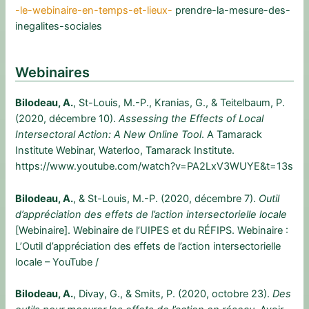
-le-webinaire-en-temps-et-lieux-
prendre-la-mesure-des-
inegalites-sociales
Webinaires
Bilodeau, A.
, St-Louis, M.-P., Kranias, G., & Teitelbaum, P.
(2020, décembre 10).
Assessing the Effects of Local
Intersectoral Action: A New Online Tool
. A Tamarack
Institute Webinar, Waterloo, Tamarack Institute.
https://www.youtube.com/watch?v=PA2LxV3WUYE&t=13s
Bilodeau, A.
, & St-Louis, M.-P. (2020, décembre 7).
Outil
d’appréciation des effets de l’action intersectorielle locale
[Webinaire]. Webinaire de l’UIPES et du RÉFIPS. Webinaire :
L’Outil d’appréciation des effets de l’action intersectorielle
locale – YouTube /
Bilodeau, A.
, Divay, G., & Smits, P. (2020, octobre 23).
Des