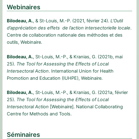
Webinaires
Bilodeau, A.
, & St-Louis, M.-P. (2021, février 24).
L’Outil
d’appréciation des effets de l’action intersectorielle locale
.
Centre de collaboration nationale des méthodes et des
outils, Webinaire.
Bilodeau, A.
, St-Louis, M.-P., & Kranias, G. (2021b, mai
25).
The Tool for Assessing the Effects of Local
Intersectoral Action
. International Union for Health
Promotion and Education (IUHPE), Webinaire.
Bilodeau, A.
, St-Louis, M.-P., & Kranias, G. (2021a, février
25).
The Tool for Assessing the Effects of Local
Intersectoral Action
[Webinaire]. National Collaborating
Centre for Methods and Tools.
Séminaires