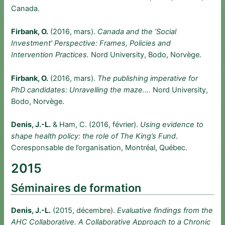
Canada.
Firbank, O.
(2016, mars).
Canada and the ‘Social
Investment’ Perspective: Frames, Policies and
Intervention Practices.
Nord University, Bodo, Norvège.
Firbank, O.
(2016, mars).
The publishing imperative for
PhD candidates: Unravelling the maze….
Nord University,
Bodo, Norvège.
Denis, J.-L.
& Ham, C. (2016, février).
Using evidence to
shape health policy: the role of The King’s Fund
.
Coresponsable de l’organisation, Montréal, Québec.
2015
Séminaires de formation
Denis, J.-L.
(2015, décembre).
Evaluative findings from the
AHC Collaborative. A Collaborative Approach to a Chronic