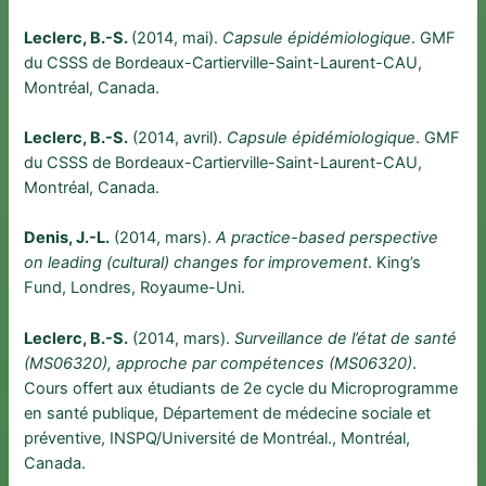
Leclerc, B.-S.
(2014, mai).
Capsule épidémiologique
. GMF
du CSSS de Bordeaux-Cartierville-Saint-Laurent-CAU,
Montréal, Canada.
Leclerc, B.-S.
(2014, avril).
Capsule épidémiologique
. GMF
du CSSS de Bordeaux-Cartierville-Saint-Laurent-CAU,
Montréal, Canada.
Denis, J.-L.
(2014, mars).
A practice-based perspective
on leading (cultural) changes for improvement
. King’s
Fund, Londres, Royaume-Uni.
Leclerc, B.-S.
(2014, mars).
Surveillance de l’état de santé
(MS06320), approche par compétences (MS06320)
.
Cours offert aux étudiants de 2e cycle du Microprogramme
en santé publique, Département de médecine sociale et
préventive, INSPQ/Université de Montréal., Montréal,
Canada.