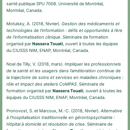
santé publique SPU 7008. Université de Montréal,
Montréal, Canada.
Motulsky, A. (2018, février).
Gestion des médicaments et
technologies de l’information : défis et opportunités à l’ère
de l’informatisation clinique
. Séminaire de formation
organisé par
Nassera Touati
, ouvert à toutes les équipes
du CIUSSS NIM, ENAP, Montréal, Canada.
Noel de Tilly, V. (2018, mars).
Impliquer les professionnels
de la santé et les usagers dans l’amélioration continue de
la trajectoire de soins et services en maladies chroniques :
rôle et impact des ateliers CoMPAS
. Séminaire de
formation organisé par
Nassera Touati
, ouvert à toutes les
équipes du CIUSSS NIM, ENAP, Montréal, Canada.
Pronovost, S. et Marcoux, M.-C. (2018, février).
Alternative
à l’hospitalisation traditionnelle en gérontopsychiatrie :
Hôpital à domicile et résolution de crise
. Séminaire de