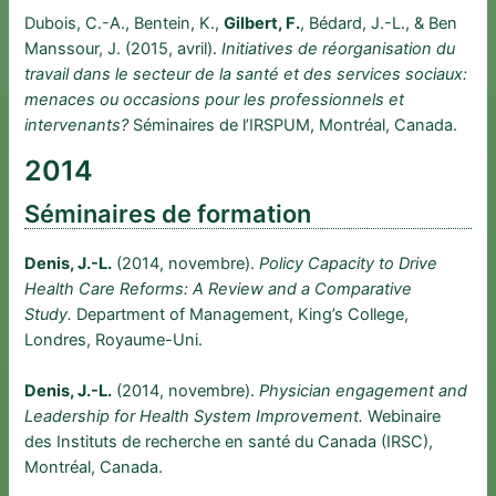
Dubois, C.-A., Bentein, K.,
Gilbert, F.
, Bédard, J.-L., & Ben
Manssour, J. (2015, avril).
Initiatives de réorganisation du
travail dans le secteur de la santé et des services sociaux:
menaces ou occasions pour les professionnels et
intervenants?
Séminaires de l’IRSPUM, Montréal, Canada.
2014
Séminaires de formation
Denis, J.-L.
(2014, novembre).
Policy Capacity to Drive
Health Care Reforms: A Review and a Comparative
Study.
Department of Management, King’s College,
Londres, Royaume-Uni.
Denis, J.-L.
(2014, novembre).
Physician engagement and
Leadership for Health System Improvement.
Webinaire
des Instituts de recherche en santé du Canada (IRSC),
Montréal, Canada.