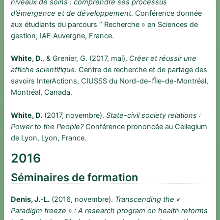
niveaux de soins : comprendre ses processus
d’émergence et de développement
. Conférence donnée
aux étudiants du parcours “ Recherche » en Sciences de
gestion, IAE Auvergne, France.
White, D.
, & Grenier, G. (2017, mai).
Créer et réussir une
affiche scientifique
. Centre de recherche et de partage des
savoirs InterActions, CIUSSS du Nord-de-l’Ïle-de-Montréal,
Montréal, Canada.
White, D.
(2017, novembre).
State-civil society relations :
Power to the People?
Conférence prononcée au Cellegium
de Lyon, Lyon, France.
2016
Séminaires de formation
Denis, J.-L.
(2016, novembre).
Transcending the «
Paradigm freeze » : A research program on health reforms