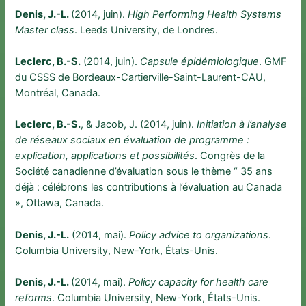
Denis, J.-L.
(2014, juin).
High Performing Health Systems
Master class
. Leeds University, de Londres.
Leclerc, B.-S.
(2014, juin).
Capsule épidémiologique
. GMF
du CSSS de Bordeaux-Cartierville-Saint-Laurent-CAU,
Montréal, Canada.
Leclerc, B.-S.
, & Jacob, J. (2014, juin).
Initiation à l’analyse
de réseaux sociaux en évaluation de programme :
explication, applications et possibilités
. Congrès de la
Société canadienne d’évaluation sous le thème “ 35 ans
déjà : célébrons les contributions à l’évaluation au Canada
», Ottawa, Canada.
Denis, J.-L.
(2014, mai).
Policy advice to organizations
.
Columbia University, New-York, États-Unis.
Denis, J.-L.
(2014, mai).
Policy capacity for health care
reforms
. Columbia University, New-York, États-Unis.