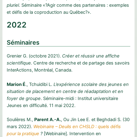
pluriel
. Séminaire «?Agir comme des partenaires : exemples
et défis de la coproduction au Québec?».
2022
Séminaires
Grenier G. (octobre 2021).
Créer et réussir une affiche
scientifique.
Centre de recherche et de partage des savoirs
InterActions, Montréal, Canada.
Marion É
., Tchuidibi L.
L’expérience scolaire des jeunes en
situation de placement en centre de réadaptation et en
foyer de groupe
. Séminaire-midi : Institut universitaire
Jeunes en difficulté. 11 mai 2022.
Soulières M.,
Parent A.-A.
, Ou Jin Lee E. et Beghdadi S. (30
mars 2022).
Webinaire – Deuils en CHSLD : quels défis
pour la pratique
?
[Webinaire]. Intervention en