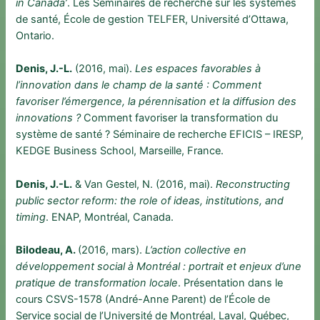
in Canada’
. Les Séminaires de recherche sur les systèmes
de santé, École de gestion TELFER, Université d’Ottawa,
Ontario.
Denis, J.-L.
(2016, mai).
Les espaces favorables à
l’innovation dans le champ de la santé : Comment
favoriser l’émergence, la pérennisation et la diffusion des
innovations ?
Comment favoriser la transformation du
système de santé ? Séminaire de recherche EFICIS – IRESP,
KEDGE Business School, Marseille, France.
Denis, J.-L.
& Van Gestel, N. (2016, mai).
Reconstructing
public sector reform: the role of ideas, institutions, and
timing
. ENAP, Montréal, Canada.
Bilodeau, A.
(2016, mars).
L’action collective en
développement social à Montréal : portrait et enjeux d’une
pratique de transformation locale
. Présentation dans le
cours CSVS-1578 (André-Anne Parent) de l’École de
Service social de l’Université de Montréal, Laval, Québec,