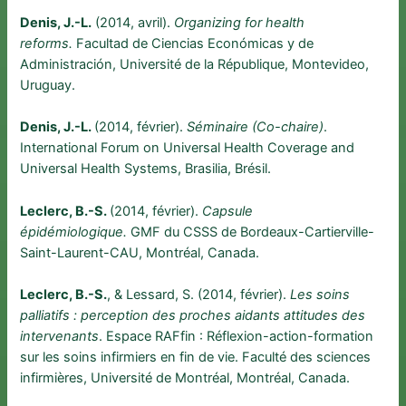
Denis, J.-L.
(2014, avril).
Organizing for health
reforms.
Facultad de Ciencias Económicas y de
Administración, Université de la République, Montevideo,
Uruguay.
Denis, J.-L.
(2014, février).
Séminaire (Co-chaire)
.
International Forum on Universal Health Coverage and
Universal Health Systems, Brasilia, Brésil.
Leclerc, B.-S.
(2014, février).
Capsule
épidémiologique.
GMF du CSSS de Bordeaux-Cartierville-
Saint-Laurent-CAU, Montréal, Canada.
Leclerc, B.-S.
, & Lessard, S. (2014, février).
Les soins
palliatifs : perception des proches aidants attitudes des
intervenants
. Espace RAFfin : Réflexion-action-formation
sur les soins infirmiers en fin de vie. Faculté des sciences
infirmières, Université de Montréal, Montréal, Canada.