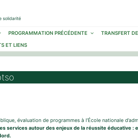
 solidarité
PROGRAMMATION PRÉCÉDENTE
TRANSFERT D
S ET LIENS
otso
ublique, évaluation de programmes à l’École nationale d’admi
es services autour des enjeux de la réussite éducative : e
Nord.