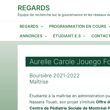
Aller
REGARDS
au
contenu
Équipe de recherche sur la gouvernance et les réseaux de
REGARDS
PROGRAMMATION EN COURS
ANNONCES
ÉTUDIANT.E.S
CONTACT
Aurelle Carole Jouego F
Boursière 2021-2022
Maîtrise
Étudiante à la maîtrise en administration p
Nassera Touati, son projet s’intitule
Offre d
Centre de Pédiatrie Sociale de Montréal-