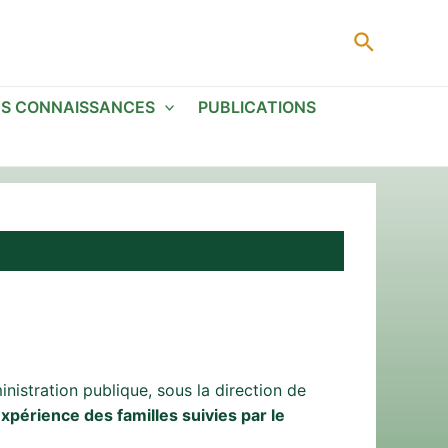
Recherc
ES CONNAISSANCES
PUBLICATIONS
nistration publique, sous la direction de
xpérience des familles suivies par le