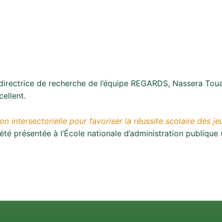
 directrice de recherche de l’équipe REGARDS, Nassera Toua
ellent.
on intersectorielle pour favoriser la réussite scolaire des 
été présentée à l’École nationale d’administration publiq