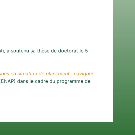
ti, a soutenu sa thèse de doctorat le 5
jeunes en situation de placement : naviguer
ue (ENAP) dans le cadre du programme de