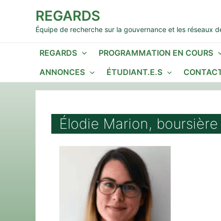
Aller
REGARDS
au
contenu
Équipe de recherche sur la gouvernance et les réseaux de
REGARDS
PROGRAMMATION EN COURS
ANNONCES
ÉTUDIANT.E.S
CONTACT
Élodie Marion, boursièr