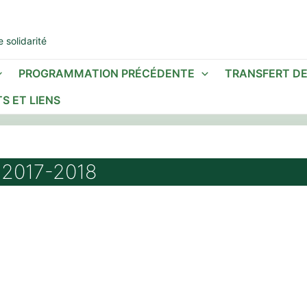
 solidarité
PROGRAMMATION PRÉCÉDENTE
TRANSFERT D
S ET LIENS
e 2017-2018