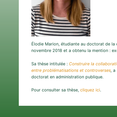
Élodie Marion, étudiante au doctorat de la
novembre 2018 et a obtenu la mention : exc
Sa thèse intitulée :
Construire la collaborati
entre problématisations et controverses
,
a 
doctorat en administration publique.
Pour consulter sa thèse,
cliquez ici
.