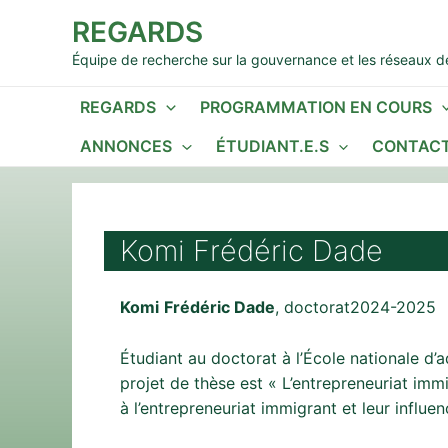
Aller
REGARDS
au
contenu
Équipe de recherche sur la gouvernance et les réseaux de
REGARDS
PROGRAMMATION EN COURS
ANNONCES
ÉTUDIANT.E.S
CONTACT
Komi Frédéric Dade
Komi
Frédéric Dade
, doctorat2024-2025
Étudiant au doctorat à l’École nationale d’
projet de thèse est « L’entrepreneuriat im
à l’entrepreneuriat immigrant et leur influe