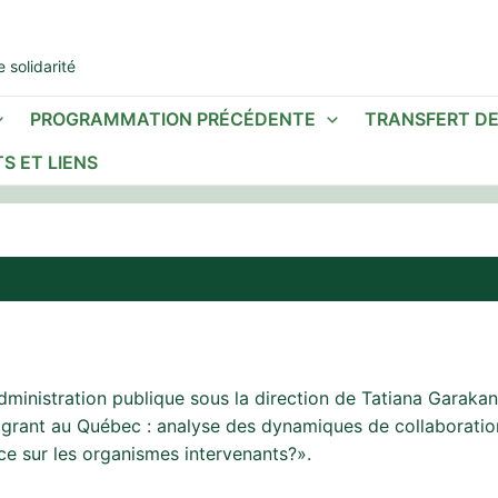
 solidarité
PROGRAMMATION PRÉCÉDENTE
TRANSFERT D
S ET LIENS
administration publique sous la direction de Tatiana Garaka
migrant au Québec : analyse des dynamiques de collaboratio
nce sur les organismes intervenants?».