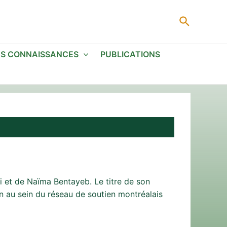
Recherc
ES CONNAISSANCES
PUBLICATIONS
ni et de Naïma Bentayeb. Le titre de son
n au sein du réseau de soutien montréalais