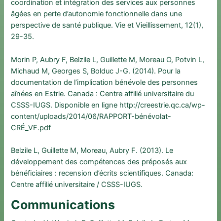
coordination et intégration des services aux personnes
âgées en perte d’autonomie fonctionnelle dans une
perspective de santé publique. Vie et Vieillissement, 12(1),
29-35.
Morin P, Aubry F, Belzile L, Guillette M, Moreau O, Potvin L,
Michaud M, Georges S, Bolduc J-G. (2014). Pour la
documentation de l’implication bénévole des personnes
aînées en Estrie. Canada : Centre affilié universitaire du
CSSS-IUGS. Disponible en ligne http://creestrie.qc.ca/wp-
content/uploads/2014/06/RAPPORT-bénévolat-
CRÉ_VF.pdf
Belzile L, Guillette M, Moreau, Aubry F. (2013). Le
développement des compétences des préposés aux
bénéficiaires : recension d’écrits scientifiques. Canada:
Centre affilié universitaire / CSSS-IUGS.
Communications