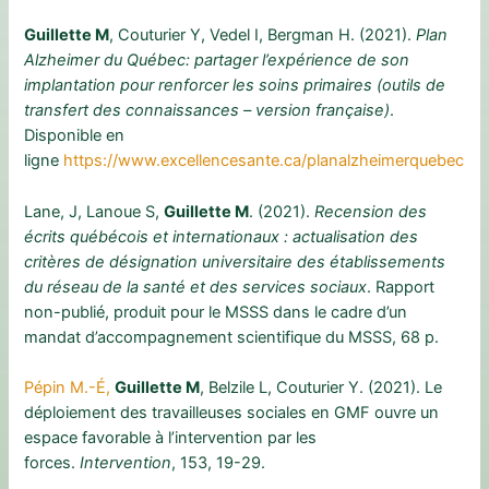
Guillette M
, Couturier Y, Vedel I, Bergman H. (2021).
Plan
Alzheimer du Québec: partager l’expérience de son
implantation pour renforcer les soins primaires (outils de
transfert des connaissances – version française)
.
Disponible en
ligne
https://www.excellencesante.ca/planalzheimerquebec
Lane, J, Lanoue S,
Guillette M
. (2021).
Recension des
écrits québécois et internationaux : actualisation des
critères de désignation universitaire des établissements
du réseau de la santé et des services sociaux
. Rapport
non-publié, produit pour le MSSS dans le cadre d’un
mandat d’accompagnement scientifique du MSSS, 68 p.
Pépin M.-É,
Guillette M
, Belzile L, Couturier Y. (2021). Le
déploiement des travailleuses sociales en GMF ouvre un
espace favorable à l’intervention par les
forces.
Intervention
, 153, 19-29.