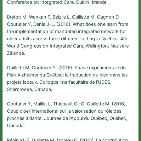
Conference on Integrated Care, Dublin, Irlande.
Breton M, Wankah P, Belzile L, Guillette M, Gagnon D,
Couturier Y, Denis J-L. (2016). What does one learn from
the implementation of mandated integrated network for
older adults across three different setting in Québec. 4th
World Congress on Integrated Care, Wellington, Nouvelle
Zélande.
Guillette M, Couturier Y. (2016). Phase expérimentale du
Plan Alzheimer du Québec: la traduction du plan dans les
projets locaux. Colloque interfacultaire de l’UDES,
Sherbrooke, Canada.
Couturier Y, Maillet L, Thiebault G.-C, Guillette M. (2016).
Coup d’oeil international sur la valorisation du rôle des
proches aidants. Journée de l’Appui du Québec, Québec,
Canada.
Pépin M-É, Guillette M, Moreau O. (2015). La contribution