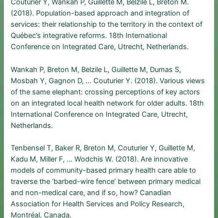
Couturier Y, Wankah P, Guillette M, Belzile L, Breton M.
(2018). Population-based approach and integration of
services: their relationship to the territory in the context of
Québec’s integrative reforms. 18th International
Conference on Integrated Care, Utrecht, Netherlands.
Wankah P, Breton M, Belzile L, Guillette M, Dumas S,
Mosbah Y, Gagnon D, … Couturier Y. (2018). Various views
of the same elephant: crossing perceptions of key actors
on an integrated local health network for older adults. 18th
International Conference on Integrated Care, Utrecht,
Netherlands.
Tenbensel T, Baker R, Breton M, Couturier Y, Guillette M,
Kadu M, Miller F, … Wodchis W. (2018). Are innovative
models of community-based primary health care able to
traverse the ‘barbed-wire fence’ between primary medical
and non-medical care, and if so, how? Canadian
Association for Health Services and Policy Research,
Montréal, Canada.