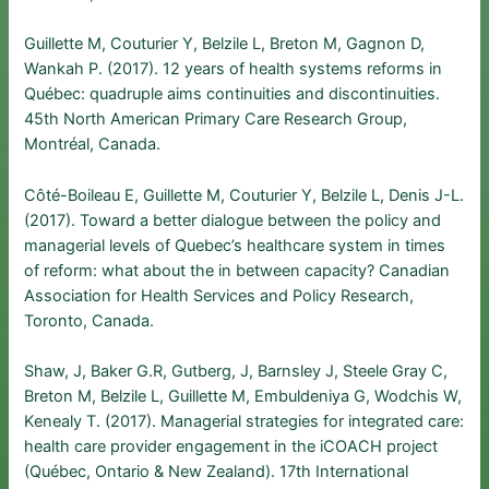
Guillette M, Couturier Y, Belzile L, Breton M, Gagnon D,
Wankah P. (2017). 12 years of health systems reforms in
Québec: quadruple aims continuities and discontinuities.
45th North American Primary Care Research Group,
Montréal, Canada.
Côté-Boileau E, Guillette M, Couturier Y, Belzile L, Denis J-L.
(2017). Toward a better dialogue between the policy and
managerial levels of Quebec’s healthcare system in times
of reform: what about the in between capacity? Canadian
Association for Health Services and Policy Research,
Toronto, Canada.
Shaw, J, Baker G.R, Gutberg, J, Barnsley J, Steele Gray C,
Breton M, Belzile L, Guillette M, Embuldeniya G, Wodchis W,
Kenealy T. (2017). Managerial strategies for integrated care:
health care provider engagement in the iCOACH project
(Québec, Ontario & New Zealand). 17th International