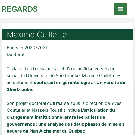
Aller
REGARDS
au
Main
contenu
Menu
Maxime Guillette
Boursier 2020-2021
Doctorat
Titulaire d’un baccalauréat et d’une maîtrise en service
social de l’Université de Sherbrooke, Maxime Guillette est
actuellement
doctorant en gérontologie à l’Université de
Sherbrooke
.
Son projet doctoral qu’il réalise sous la direction de Yves
Couturier et Nassera Touati s’intitule
L’articulation du
changement institutionnel entre les paliers de
gouvernance : une analyse des deux phases de mise en
oeuvre du Plan Alzheimer du Québec.