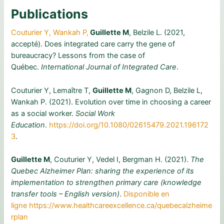
Publications
Couturier Y, Wankah P,
Guillette M
, Belzile L. (2021,
accepté). Does integrated care carry the gene of
bureaucracy? Lessons from the case of
Québec.
International Journal of Integrated Care
.
Couturier Y, Lemaître T,
Guillette M
, Gagnon D, Belzile L,
Wankah P. (2021). Evolution over time in choosing a career
as a social worker.
Social Work
Education
.
https://doi.org/10.1080/02615479.2021.196172
3
.
Guillette M
, Couturier Y, Vedel I, Bergman H. (2021).
The
Quebec Alzheimer Plan: sharing the experience of its
implementation to strengthen primary care (knowledge
transfer tools – English version)
.
Disponible en
ligne
https://www.healthcareexcellence.ca/quebecalzheime
rplan