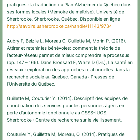
pratiques : la traduction du Plan Alzheimer du Québec dans
ses formes locales (Mémoire de maîtrise). Université de
Sherbrooke, Sherbrooke, Québec. Disponible en ligne
http://savoirs.usherbrooke.ca/handle/11143/9734
Aubry F, Belzile L, Moreau O, Guillette M, Morin P. (2016).
Attirer et retenir les bénévoles: comment la théorie de
l’acteur-réseau permet de mieux comprendre le processus
(pp. 147 – 166). Dans Brossard F, White D (Dir.), La santé en
réseaux : exploration des approches relationnelles dans la
recherche sociale au Québec. Canada : Presses de
l’Université du Québec.
Guillette M, Couturier Y. (2014). Descriptif des équipes de
coordination des services pour les personnes âgées en
perte d’autonomie fonctionnelle au CSSS-IUGS.
Sherbrooke : Centre de recherche sur le vieillissement.
Couturier Y, Guillette M, Moreau, O. (2014). Pratiques de