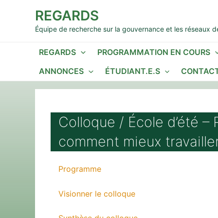
Aller
REGARDS
au
contenu
Équipe de recherche sur la gouvernance et les réseaux de
REGARDS
PROGRAMMATION EN COURS
ANNONCES
ÉTUDIANT.E.S
CONTACT
Colloque / École d’été – 
comment mieux travailler
Programme
Visionner le colloque