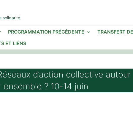
 solidarité
PROGRAMMATION PRÉCÉDENTE
TRANSFERT D
S ET LIENS
Réseaux d’action collective autour 
 ensemble ? 10-14 juin