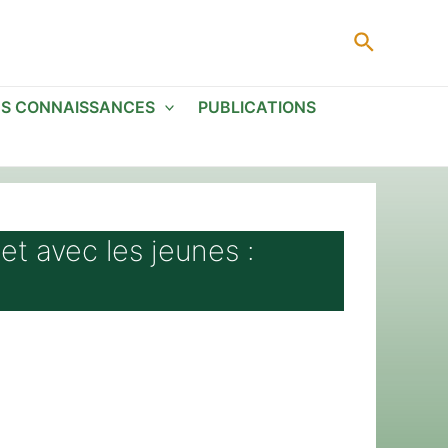
Recherc
ES CONNAISSANCES
PUBLICATIONS
et avec les jeunes :