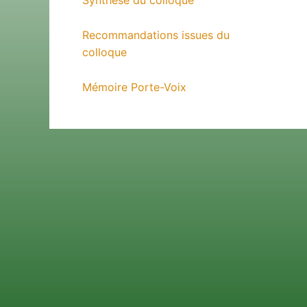
Synthèse du colloque
Recommandations issues du
colloque
Mémoire Porte-Voix