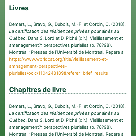
Livres
Demers, L., Bravo, G., Dubois, M.-F. et Corbin, C. (2018).
La certification des résidences privées pour aînés au
Québec
. Dans S. Lord et D. Piché (dir.), Vieillissement et
aménagement?: perspectives plurielles (p. 78?98).
Montréal : Presses de l’Université de Montréal. Repéré à
https://www.worldcat.org/title/vieillissement-et-
amnagement-perspectives-
plurielles/oclc/1104248189&referer=brief_results
Chapitres de livre
Demers, L., Bravo, G., Dubois, M.-F. et Corbin, C. (2018).
La certification des résidences privées pour aînés au
Québec
. Dans S. Lord et D. Piché (dir.), Vieillissement et
aménagement?: perspectives plurielles (p. 78?98).
Montréal : Presses de l’Université de Montréal. Repéré à