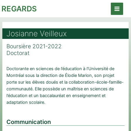
Aller
REGARDS
au
Main
contenu
Menu
Josianne Veilleux
Boursière 2021-2022
Doctorat
Doctorante en sciences de l’éducation à l’Université de
Montréal sous la direction de Élodie Marion, son projet
porte sur les élèves doués et la collaboration-école-famille-
communauté. Elle possède un maîtrise en sciences de
l’éducation et un baccalauréat en enseignement et
adaptation scolaire.
Communication