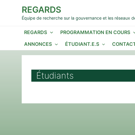
Aller
REGARDS
au
contenu
Équipe de recherche sur la gouvernance et les réseaux de
REGARDS
PROGRAMMATION EN COURS
ANNONCES
ÉTUDIANT.E.S
CONTACT
Étudiants