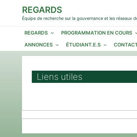
Aller
REGARDS
au
contenu
Équipe de recherche sur la gouvernance et les réseaux de
REGARDS
PROGRAMMATION EN COURS
ANNONCES
ÉTUDIANT.E.S
CONTACT
Liens utiles