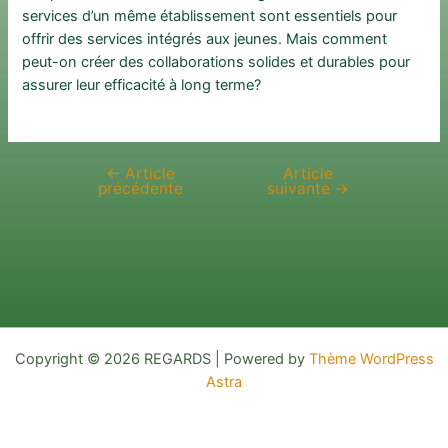
services d’un même établissement sont essentiels pour
offrir des services intégrés aux jeunes. Mais comment
peut-on créer des collaborations solides et durables pour
assurer leur efficacité à long terme?
←
Article
Article
Navigation
précédente
suivante
→
de
l’article
Copyright © 2026 REGARDS | Powered by
Thème WordPress
Astra