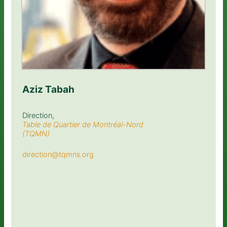
Aziz Tabah
Direction,
Table de Quartier de Montréal-Nord
(TQMN)
direction@tqmns.org