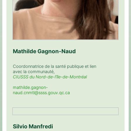
Mathilde Gagnon-Naud
Coordonnatrice de la santé publique et lien
avec la communauté,
CIUSSS du Nord-de-l’île-de-Montréal
mathilde.gagnon-
naud.cnmtl@ssss.gouv.qc.ca
Silvio Manfredi