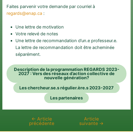
Faites parvenir votre demande par courriel à
regards@enap.ca
:
Une lettre de motivation
Votre relevé de notes
Une lettre de recommandation d’un.e professeur.e.
La lettre de recommandation doit être acheminée
séparément.
Description de la programmation REGARDS 2023-
2027 : Vers des réseaux d’action collective de
nouvelle génération?
Les chercheur.se.s régulier.ère.s 2023-2027
Les partenaires
←
Article
Article
Navigation
précédente
suivante
→
de
l’article