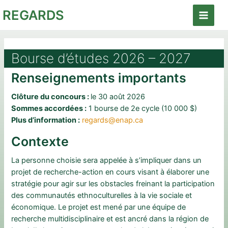
Aller
REGARDS
au
Main
contenu
Menu
Bourse d’études 2026 – 2027
Renseignements importants
Clôture du concours :
le 30 août 2026
Sommes accordées :
1 bourse de 2e cycle (10 000 $)
Plus d’information :
regards@enap.ca
Contexte
La personne choisie sera appelée à s’impliquer dans un
projet de recherche-action en cours visant à élaborer une
stratégie pour agir sur les obstacles freinant la participation
des communautés ethnoculturelles à la vie sociale et
économique. Le projet est mené par une équipe de
recherche multidisciplinaire et est ancré dans la région de