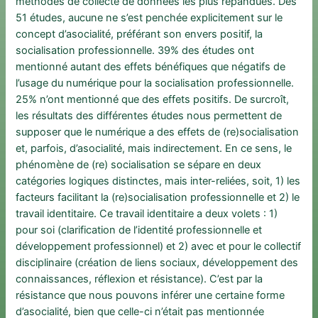
méthodes de collecte de données les plus répandues. Des
51 études, aucune ne s’est penchée explicitement sur le
concept d’asocialité, préférant son envers positif, la
socialisation professionnelle. 39% des études ont
mentionné autant des effets bénéfiques que négatifs de
l’usage du numérique pour la socialisation professionnelle.
25% n’ont mentionné que des effets positifs. De surcroît,
les résultats des différentes études nous permettent de
supposer que le numérique a des effets de (re)socialisation
et, parfois, d’asocialité, mais indirectement. En ce sens, le
phénomène de (re) socialisation se sépare en deux
catégories logiques distinctes, mais inter-reliées, soit, 1) les
facteurs facilitant la (re)socialisation professionnelle et 2) le
travail identitaire. Ce travail identitaire a deux volets : 1)
pour soi (clarification de l’identité professionnelle et
développement professionnel) et 2) avec et pour le collectif
disciplinaire (création de liens sociaux, développement des
connaissances, réflexion et résistance). C’est par la
résistance que nous pouvons inférer une certaine forme
d’asocialité, bien que celle-ci n’était pas mentionnée