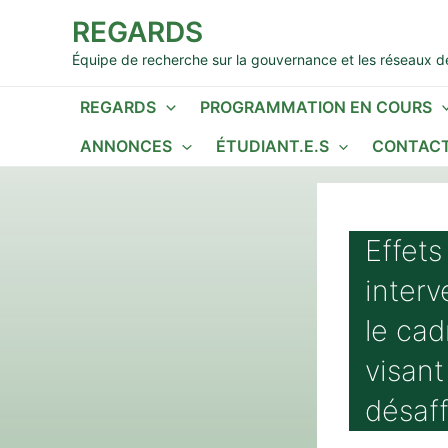
Aller
REGARDS
au
contenu
Équipe de recherche sur la gouvernance et les réseaux de
REGARDS
PROGRAMMATION EN COURS
ANNONCES
ÉTUDIANT.E.S
CONTACT
Effets
inter
le cad
visant
désaff