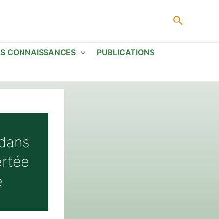
Recherc
ES CONNAISSANCES
PUBLICATIONS
 dans
ertée
e