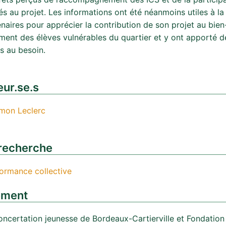
lés au projet. Les informations ont été néanmoins utiles à l
naires pour apprécier la contribution de son projet au bien
ent des élèves vulnérables du quartier et y ont apporté d
s au besoin.
ur.se.s
mon Leclerc
recherche
ormance collective
ement
oncertation jeunesse de Bordeaux-Cartierville et Fondation