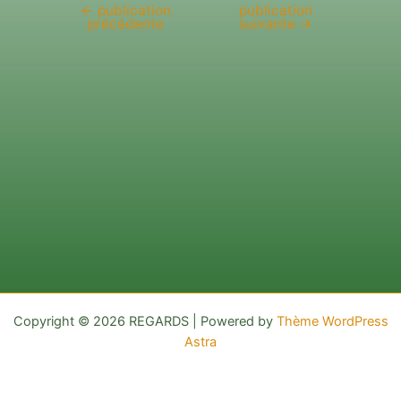
←
publication
publication
Navigation
précédente
suivante
→
de
l’article
Copyright © 2026 REGARDS | Powered by
Thème WordPress
Astra