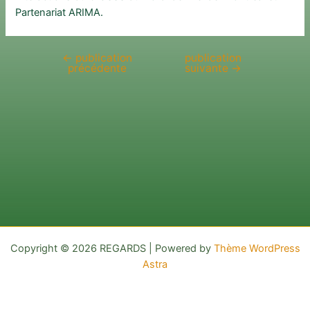
Partenariat ARIMA.
←
publication
publication
Navigation
précédente
suivante
→
de
l’article
Copyright © 2026 REGARDS | Powered by
Thème WordPress
Astra