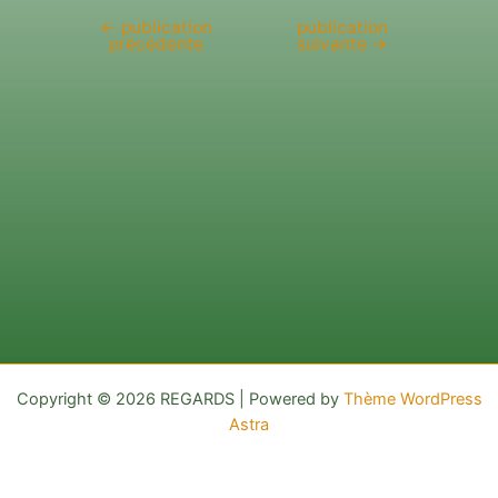
←
publication
publication
Navigation
précédente
suivante
→
de
l’article
Copyright © 2026 REGARDS | Powered by
Thème WordPress
Astra