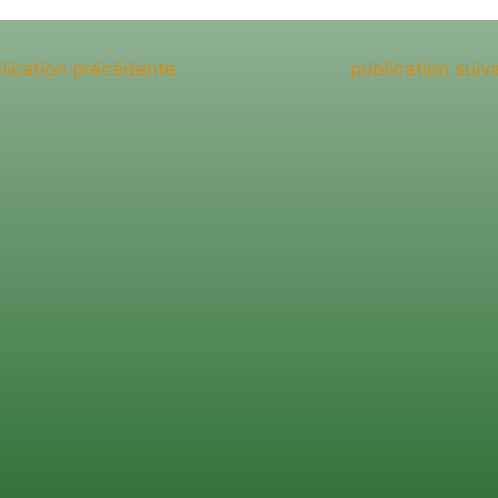
n
lication précédente
publication sui