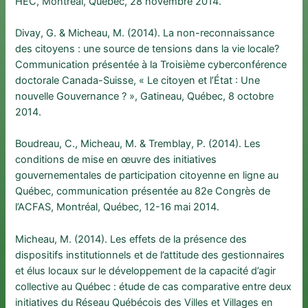
HEC, Montréal, Québec, 28 novembre 2014.
Divay, G. & Micheau, M. (2014). La non-reconnaissance
des citoyens : une source de tensions dans la vie locale?
Communication présentée à la Troisième cyberconférence
doctorale Canada-Suisse, « Le citoyen et l’État : Une
nouvelle Gouvernance ? », Gatineau, Québec, 8 octobre
2014.
Boudreau, C., Micheau, M. & Tremblay, P. (2014). Les
conditions de mise en œuvre des initiatives
gouvernementales de participation citoyenne en ligne au
Québec, communication présentée au 82e Congrès de
l’ACFAS, Montréal, Québec, 12-16 mai 2014.
Micheau, M. (2014). Les effets de la présence des
dispositifs institutionnels et de l’attitude des gestionnaires
et élus locaux sur le développement de la capacité d’agir
collective au Québec : étude de cas comparative entre deux
initiatives du Réseau Québécois des Villes et Villages en