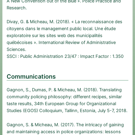
A New Convention out of the Blue ». Police Practice and
Research.
Divay, G. & Micheau, M. (2018). « La reconnaissance des
citoyens dans le management public local. Une étude
exploratoire sur les sites web des municipalités
québécoises ». International Review of Administrative
Sciences.
SSCI : Public Administration 23/47 : Impact Factor : 1.350
Communications
Gagnon, S., Dumas, P. & Micheau, M. (2018). Translating
community policing philosophy: different recipes, similar
taste results, 34th European Group for Organizational
Studies (EGOS) Colloquium, Tallinn, Estonia, July 5-7, 2018.
Gagnon, S. & Micheau, M. (2017). The intricacy of gaining
and maintaining access in police organizations: lessons