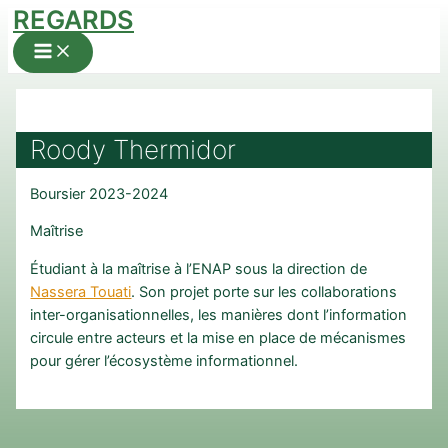
REGARDS
Aller
au
Main
Menu
contenu
Roody Thermidor
Boursier 2023-2024
Maîtrise
Étudiant à la maîtrise à l’ENAP sous la direction de
Nassera Touati
. Son projet porte sur les collaborations
inter-organisationnelles, les manières dont l’information
circule entre acteurs et la mise en place de mécanismes
pour gérer l’écosystème informationnel.