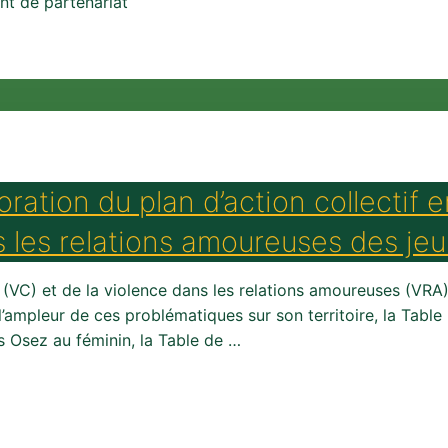
t de partenariat
ation du plan d’action collectif e
s les relations amoureuses des je
 (VC) et de la violence dans les relations amoureuses (VRA)
e l’ampleur de ces problématiques sur son territoire, la Tabl
 Osez au féminin, la Table de …