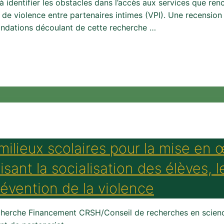
 identifier les obstacles dans l’accès aux services que re
de violence entre partenaires intimes (VPI). Une recension 
andations découlant de cette recherche …
 milieux scolaires pour la mise e
isant la socialisation des élèves, 
révention de la violence
recherche Financement CRSH/Conseil de recherches en sci