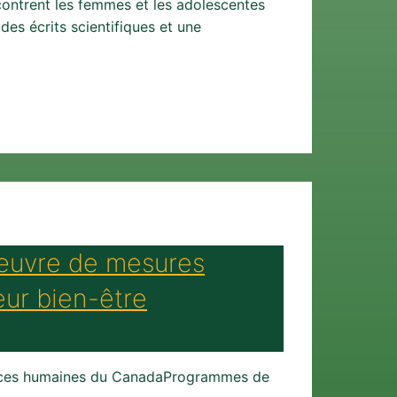
ncontrent les femmes et les adolescentes
des écrits scientifiques et une
n œuvre de mesures
leur bien-être
ences humaines du CanadaProgrammes de