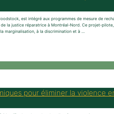
e Hoodstock, est intégré aux programmes de mesure de rech
e la justice réparatrice à Montréal-Nord. Ce projet-pilote, q
 marginalisation, à la discrimination et à …
ques pour éliminer la violence e