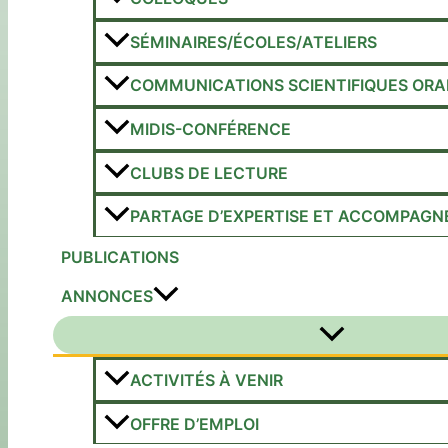
SÉMINAIRES/ÉCOLES/ATELIERS
COMMUNICATIONS SCIENTIFIQUES ORA
MIDIS-CONFÉRENCE
CLUBS DE LECTURE
PARTAGE D’EXPERTISE ET ACCOMPAGN
PUBLICATIONS
ANNONCES
Permutateur
de
Menu
ACTIVITÉS À VENIR
OFFRE D’EMPLOI