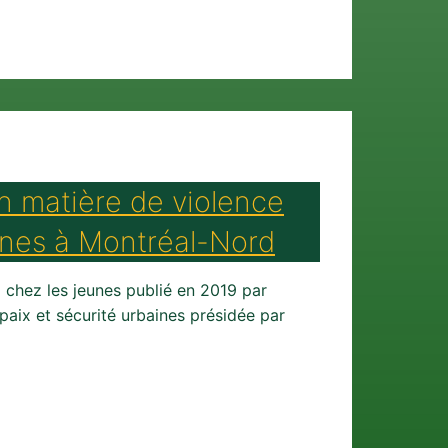
n matière de violence
unes à Montréal-Nord
 chez les jeunes publié en 2019 par
e paix et sécurité urbaines présidée par