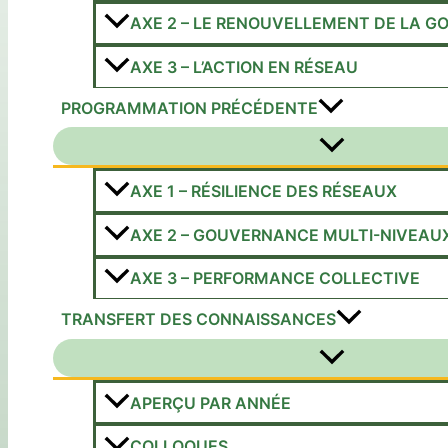
AXE 2 – LE RENOUVELLEMENT DE LA 
AXE 3 – L’ACTION EN RÉSEAU
PROGRAMMATION PRÉCÉDENTE
Permutateur
de
Menu
AXE 1 – RÉSILIENCE DES RÉSEAUX
AXE 2 – GOUVERNANCE MULTI-NIVEAU
AXE 3 – PERFORMANCE COLLECTIVE
TRANSFERT DES CONNAISSANCES
Permutateur
de
Menu
APERÇU PAR ANNÉE
COLLOQUES