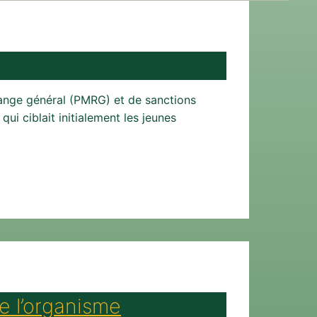
ange général (PMRG) et de sanctions
ui ciblait initialement les jeunes
e l’organisme