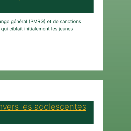
ange général (PMRG) et de sanctions
ui ciblait initialement les jeunes
nvers les adolescentes