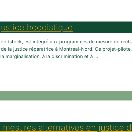
ustice hoodistique
e Hoodstock, est intégré aux programmes de mesure de rech
e la justice réparatrice à Montréal-Nord. Ce projet-pilote, q
 marginalisation, à la discrimination et à …
mesures alternatives en justice d