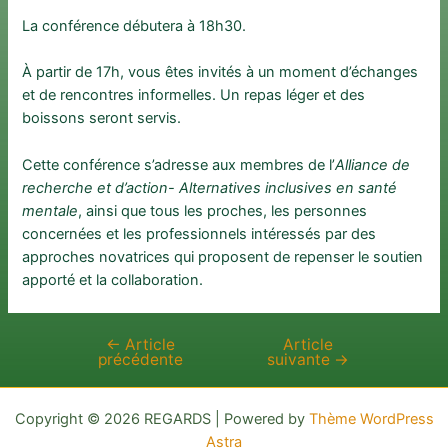
La conférence débutera à 18h30.
À partir de 17h, vous êtes invités à un moment d’échanges
et de rencontres informelles. Un repas léger et des
boissons seront servis.
Cette conférence s’adresse aux membres de l’
Alliance de
recherche et d’action- Alternatives inclusives en santé
mentale
, ainsi que tous les proches, les personnes
concernées et les professionnels intéressés par des
approches novatrices qui proposent de repenser le soutien
apporté et la collaboration.
←
Article
Article
Navigation
précédente
suivante
→
de
l’article
Copyright © 2026 REGARDS | Powered by
Thème WordPress
Astra