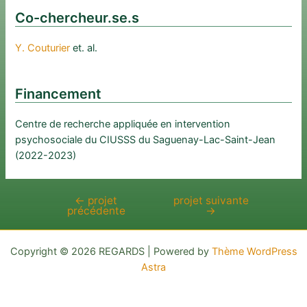
Co-chercheur.se.s
Y. Couturier
et. al.
Financement
Centre de recherche appliquée en intervention
psychosociale du CIUSSS du Saguenay-Lac-Saint-Jean
(2022-2023)
←
projet
projet suivante
Navigation
précédente
→
de
l’article
Copyright © 2026 REGARDS | Powered by
Thème WordPress
Astra