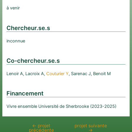
à venir
Chercheur.se.s
inconnue
Co-chercheur.se.s
Lenoir A, Lacroix A,
Couturier Y
, Sarenac J, Benoit M
Financement
Vivre ensemble Université de Sherbrooke (2023-2025)
←
projet
projet suivante
Navigation
précédente
→