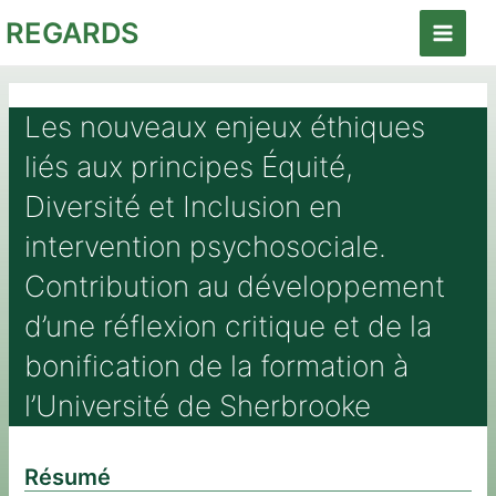
Aller
REGARDS
au
Main
contenu
Menu
Les nouveaux enjeux éthiques
liés aux principes Équité,
Diversité et Inclusion en
intervention psychosociale.
Contribution au développement
d’une réflexion critique et de la
bonification de la formation à
l’Université de Sherbrooke
Résumé