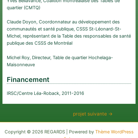
Yves Bellavance, Coalition montréalaise des Tables de
quartier (CMTQ)
Claude Doyon, Coordonnateur au développement des
communautés et santé publique, CSSS St-Léonard-St-
Michel, représentant de la Table des responsables de santé
publique des CSSS de Montréal
Michel Roy, Directeur, Table de quartier Hochelaga-
Maisonneuve
Financement
IRSC/Centre Léa-Roback, 2011-2016
Navigation
projet suivante
→
de
l’article
Copyright © 2026 REGARDS | Powered by
Thème WordPress