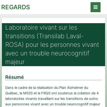
Aller
REGARDS
au
Main
contenu
Menu
Laboratoire vivant sur les
transitions (Transilab Laval-
ROSA) pour les personnes vivant
avec un trouble neurocognitif
majeur
Résumé
Dans le cadre de la réalisation du Plan Alzheimer du
Québec, le MSSS et le FRQS ont soutenus la création de 4
laboratoires vivants travaillant sur les transitions de soins
aux personnes vivant avec un trouble neurocognitif majeur