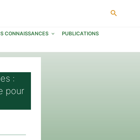
Recherc
ES CONNAISSANCES
PUBLICATIONS
es :
e pour