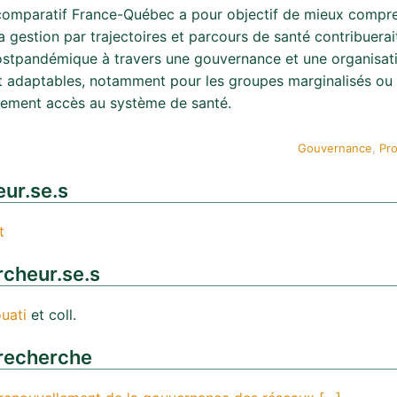
comparatif France-Québec a pour objectif de mieux compr
 gestion par trajectoires et parcours de santé contribuerai
stpandémique à travers une gouvernance et une organisat
t adaptables, notamment pour les groupes marginalisés ou 
cilement accès au système de santé.
Gouvernance
, 
Pro
ur.se.s
t
cheur.se.s
uati
et coll.
recherche