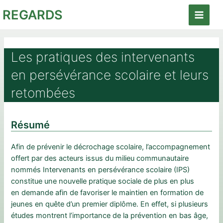
Aller
REGARDS
au
Main
contenu
Menu
Les pratiques des intervenants
en persévérance scolaire et leurs
retombées
Résumé
Afin de prévenir le décrochage scolaire, l’accompagnement
offert par des acteurs issus du milieu communautaire
nommés Intervenants en persévérance scolaire (IPS)
constitue une nouvelle pratique sociale de plus en plus
en demande afin de favoriser le maintien en formation de
jeunes en quête d’un premier diplôme. En effet, si plusieurs
études montrent l’importance de la prévention en bas âge,