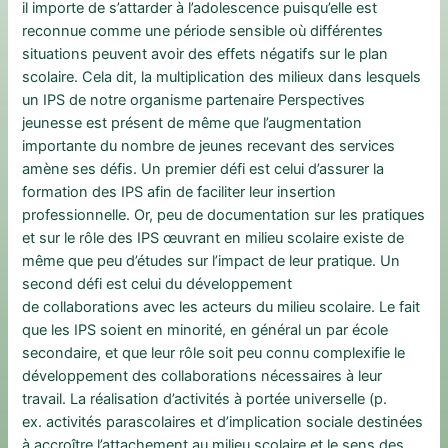
il importe de s’attarder à l’adolescence puisqu’elle est
reconnue comme une période sensible où différentes
situations peuvent avoir des effets négatifs sur le plan
scolaire. Cela dit, la multiplication des milieux dans lesquels
un IPS de notre organisme partenaire Perspectives
jeunesse est présent de même que l’augmentation
importante du nombre de jeunes recevant des services
amène ses défis. Un premier défi est celui d’assurer la
formation des IPS afin de faciliter leur insertion
professionnelle. Or, peu de documentation sur les pratiques
et sur le rôle des IPS œuvrant en milieu scolaire existe de
même que peu d’études sur l’impact de leur pratique. Un
second défi est celui du développement
de collaborations avec les acteurs du milieu scolaire. Le fait
que les IPS soient en minorité, en général un par école
secondaire, et que leur rôle soit peu connu complexifie le
développement des collaborations nécessaires à leur
travail. La réalisation d’activités à portée universelle (p.
ex. activités parascolaires et d’implication sociale destinées
à accroître l’attachement au milieu scolaire et le sens des