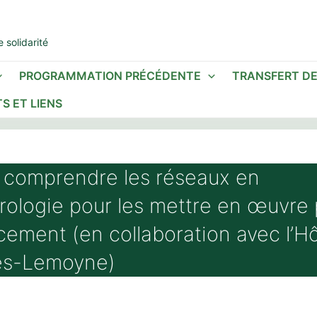
 solidarité
PROGRAMMATION PRÉCÉDENTE
TRANSFERT D
S ET LIENS
 comprendre les réseaux en
ologie pour les mettre en œuvre 
cement (en collaboration avec l’Hô
es-Lemoyne)