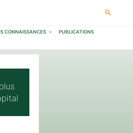
Recherc
ES CONNAISSANCES
PUBLICATIONS
plus
pital