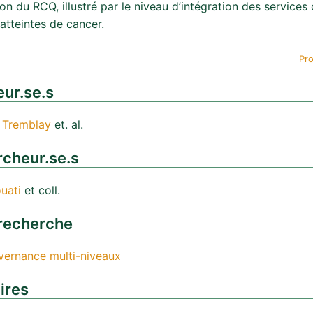
ion du RCQ, illustré par le niveau d’intégration des services
atteintes de cancer.
Pro
ur.se.s
 Tremblay
et. al.
cheur.se.s
uati
et coll.
recherche
ernance multi-niveaux
ires