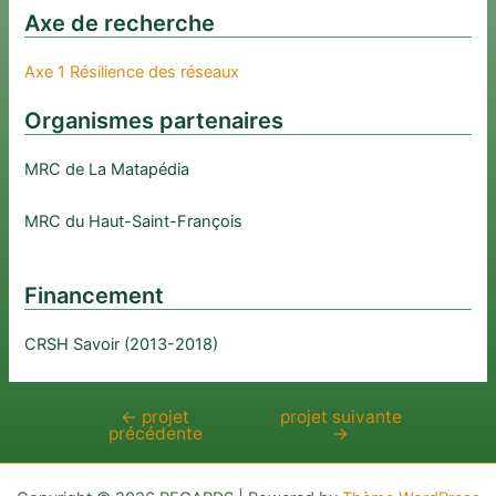
Axe de recherche
Axe 1 Résilience des réseaux
Organismes partenaires
MRC de La Matapédia
MRC du Haut-Saint-François
Financement
CRSH Savoir (2013-2018)
←
projet
projet suivante
Navigation
précédente
→
de
l’article