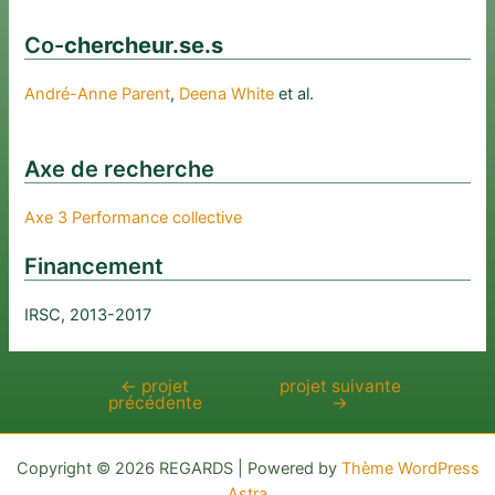
Co-
chercheur.se.s
André-Anne Parent
,
Deena White
et al.
Axe de recherche
Axe 3 Performance collective
Financement
IRSC, 2013-2017
←
projet
projet suivante
Navigation
précédente
→
de
l’article
Copyright © 2026 REGARDS | Powered by
Thème WordPress
Astra