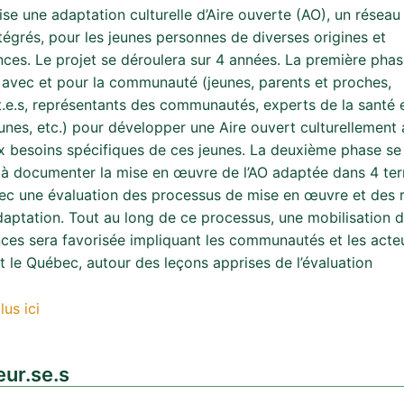
ise une adaptation culturelle d’Aire ouverte (AO), un réseau
tégrés, pour les jeunes personnes de diverses origines et
ces. Le projet se déroulera sur 4 années. La première phas
er avec et pour la communauté (jeunes, parents et proches,
t.e.s, représentants des communautés, experts de la santé 
eunes, etc.) pour développer une Aire ouvert culturellement
 besoins spécifiques de ces jeunes. La deuxième phase se
t à documenter la mise en œuvre de l’AO adaptée dans 4 terr
c une évaluation des processus de mise en œuvre et des r
daptation. Tout au long de ce processus, une mobilisation 
ces sera favorisée impliquant les communautés et les acte
t le Québec, autour des leçons apprises de l’évaluation
lus ici
ur.se.s