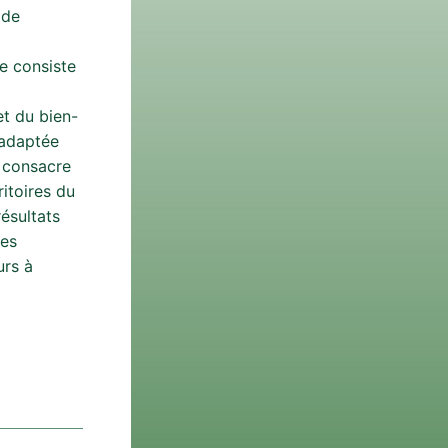
 de
e consiste
et du bien-
 adaptée
 consacre
itoires du
ésultats
des
urs à