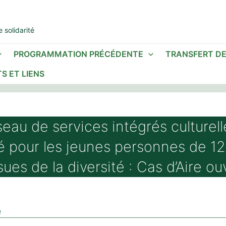
 solidarité
PROGRAMMATION PRÉCÉDENTE
TRANSFERT D
S ET LIENS
eau de services intégrés culturel
é pour les jeunes personnes de 12
sues de la diversité : Cas d’Aire ou
é