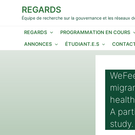
Aller
REGARDS
au
contenu
Équipe de recherche sur la gouvernance et les réseaux de
REGARDS
PROGRAMMATION EN COURS
ANNONCES
ÉTUDIANT.E.S
CONTACT
WeFee
migran
health
A part
study.