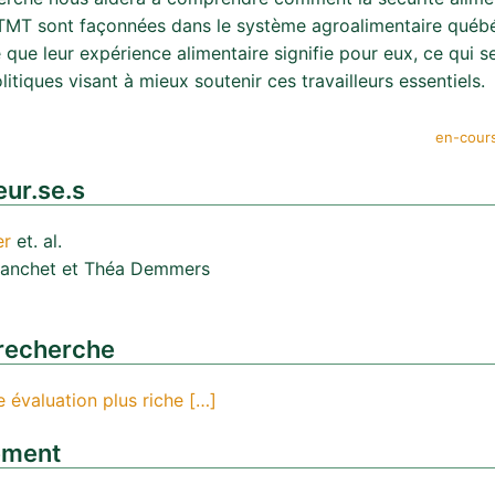
TMT sont façonnées dans le système agroalimentaire québé
que leur expérience alimentaire signifie pour eux, ce qui se
litiques visant à mieux soutenir ces travailleurs essentiels.
en-cour
ur.se.s
er
et. al.
lanchet et Théa Demmers
recherche
 évaluation plus riche […]
ement