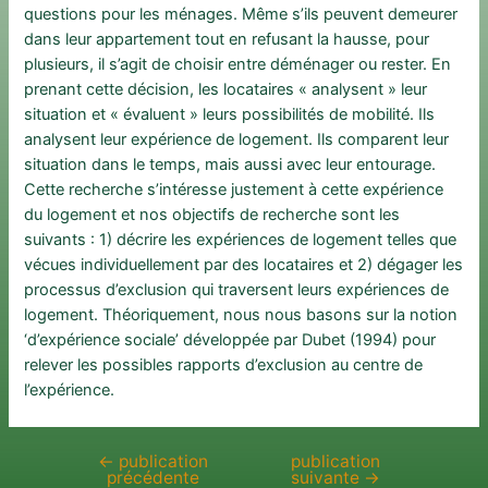
questions pour les ménages. Même s’ils peuvent demeurer
dans leur appartement tout en refusant la hausse, pour
plusieurs, il s’agit de choisir entre déménager ou rester. En
prenant cette décision, les locataires « analysent » leur
situation et « évaluent » leurs possibilités de mobilité. Ils
analysent leur expérience de logement. Ils comparent leur
situation dans le temps, mais aussi avec leur entourage.
Cette recherche s’intéresse justement à cette expérience
du logement et nos objectifs de recherche sont les
suivants : 1) décrire les expériences de logement telles que
vécues individuellement par des locataires et 2) dégager les
processus d’exclusion qui traversent leurs expériences de
logement. Théoriquement, nous nous basons sur la notion
‘d’expérience sociale’ développée par Dubet (1994) pour
relever les possibles rapports d’exclusion au centre de
l’expérience.
←
publication
publication
Navigation
précédente
suivante
→
de