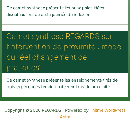
Ce carnet synthèse présente les principales idées
discutées lors de cette journée de réflexion.
Carnet synthèse REGARDS sur
l’intervention de proximité : mode
ou réel changement de
pratiques?
Ce carnet synthèse présente les enseignements tirés de
trois expériences terrain d’interventions de proximité.
Copyright © 2026 REGARDS | Powered by
Thème WordPress
Astra