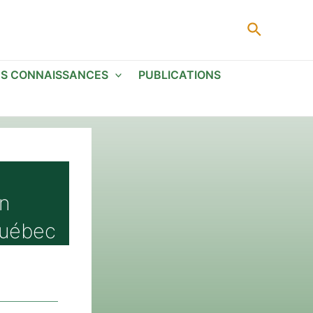
Recherc
ES CONNAISSANCES
PUBLICATIONS
en
Québec