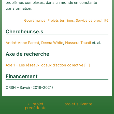
problèmes complexes, dans un monde en constante
transformation.
Gouvernance
, 
Projets terminés
, 
Service de proximité
Chercheur.se.s
André-Anne Parent
, 
Deena White
, 
Nassera Touati
et. al.
Axe de recherche
Axe 1 – Les réseaux locaux d’action collective […]
Financement
CRSH – Savoir (2019-2021)
←
projet
projet suivante
Navigation
précédente
→
de