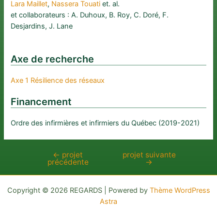
Lara Maillet
, 
Nassera Touati
et. al.
et collaborateurs : A. Duhoux, B. Roy, C. Doré, F.
Desjardins, J. Lane
Axe de recherche
Axe 1 Résilience des réseaux
Financement
Ordre des infirmières et infirmiers du Québec (2019-2021)
←
projet
projet suivante
Navigation
précédente
→
de
l’article
Copyright © 2026 REGARDS | Powered by
Thème WordPress
Astra