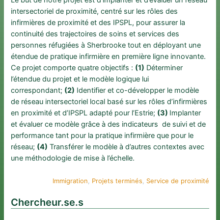
Le but de notre projet est d’implanter et d’évaluer un réseau
intersectoriel de proximité, centré sur les rôles des
infirmières de proximité et des IPSPL, pour assurer la
continuité des trajectoires de soins et services des
personnes réfugiées à Sherbrooke tout en déployant une
étendue de pratique infirmière en première ligne innovante.
Ce projet comporte quatre objectifs :
(1)
Déterminer
l’étendue du projet et le modèle logique lui
correspondant;
(2)
Identifier et co-développer le modèle
de réseau intersectoriel local basé sur les rôles d’infirmières
en proximité et d’IPSPL adapté pour l’Estrie;
(3)
Implanter
et évaluer ce modèle grâce à des indicateurs de suivi et de
performance tant pour la pratique infirmière que pour le
réseau;
(4)
Transférer le modèle à d’autres contextes avec
une méthodologie de mise à l’échelle.
Immigration
, 
Projets terminés
, 
Service de proximité
Chercheur.se.s