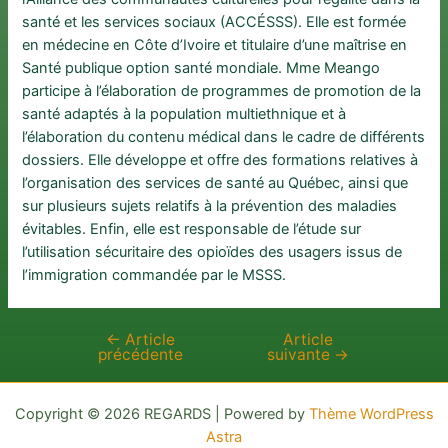
santé et les services sociaux (ACCÉSSS). Elle est formée
en médecine en Côte d’Ivoire et titulaire d’une maîtrise en
Santé publique option santé mondiale. Mme Meango
participe à l’élaboration de programmes de promotion de la
santé adaptés à la population multiethnique et à
l’élaboration du contenu médical dans le cadre de différents
dossiers. Elle développe et offre des formations relatives à
l’organisation des services de santé au Québec, ainsi que
sur plusieurs sujets relatifs à la prévention des maladies
évitables. Enfin, elle est responsable de l’étude sur
l’utilisation sécuritaire des opioïdes des usagers issus de
l’immigration commandée par le MSSS.
←
Article
Article
Navigation
précédente
suivante
→
de
l’article
Copyright © 2026 REGARDS | Powered by
Thème WordPress
Astra