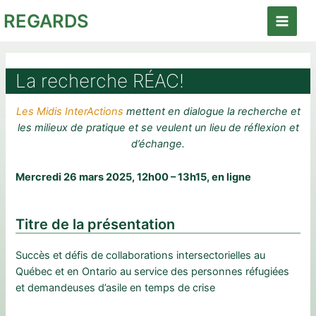
Aller
REGARDS
au
Main
contenu
Menu
La recherche RÉAC!
Les Midis InterActions
mettent en dialogue la recherche et
les milieux de pratique et se veulent un lieu de réflexion et
d’échange.
Mercredi 26 mars 2025, 12h00 – 13h15, en ligne
Titre de la présentation
Succès et défis de collaborations intersectorielles au
Québec et en Ontario au service des personnes réfugiées
et demandeuses d’asile en temps de crise