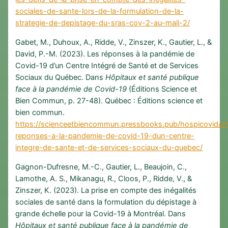
sociales-de-sante-lors-de-la-formulation-de-la-
strategie-de-depistage-du-sras-cov-2-au-mali-2/
Gabet, M., Duhoux, A., Ridde, V., Zinszer, K., Gautier, L., &
David, P.-M. (2023). Les réponses à la pandémie de
Covid-19 d’un Centre Intégré de Santé et de Services
Sociaux du Québec. Dans
Hôpitaux et santé publique
face à la pandémie de Covid-19
(Éditions Science et
Bien Commun, p. 27-48). Québec : Éditions science et
bien commun.
https://scienceetbiencommun.pressbooks.pub/hospicovid/ch
reponses-a-la-pandemie-de-covid-19-dun-centre-
integre-de-sante-et-de-services-sociaux-du-quebec/
Gagnon-Dufresne, M.-C., Gautier, L., Beaujoin, C.,
Lamothe, A. S., Mikanagu, R., Cloos, P., Ridde, V., &
Zinszer, K. (2023). La prise en compte des inégalités
sociales de santé dans la formulation du dépistage à
grande échelle pour la Covid-19 à Montréal. Dans
Hôpitaux et santé publique face à la pandémie de