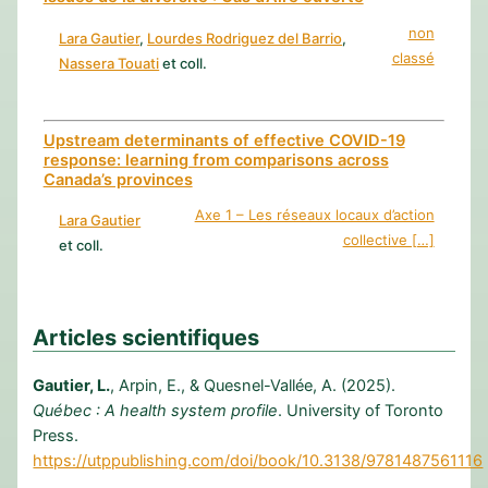
non
Lara Gautier
, 
Lourdes Rodriguez del Barrio
, 
classé
Nassera Touati
et coll.
Upstream determinants of effective COVID-19
response: learning from comparisons across
Canada’s provinces
Axe 1 – Les réseaux locaux d’action
Lara Gautier
collective […]
et coll.
Articles scientifiques
Gautier, L.
, Arpin, E., & Quesnel-Vallée, A. (2025).
Québec : A health system profile
. University of Toronto
Press.
https://utppublishing.com/doi/book/10.3138/9781487561116