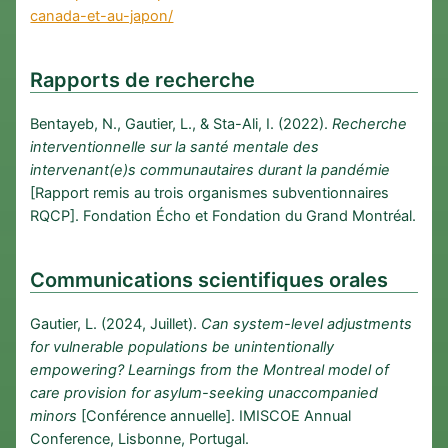
canada-et-au-japon/
Rapports de recherche
Bentayeb, N., Gautier, L., & Sta-Ali, I. (2022).
Recherche
interventionnelle sur la santé mentale des
intervenant(e)s communautaires durant la pandémie
[Rapport remis au trois organismes subventionnaires
RQCP]. Fondation Écho et Fondation du Grand Montréal.
Communications scientifiques orales
Gautier, L. (2024, Juillet).
Can system-level adjustments
for vulnerable populations be unintentionally
empowering? Learnings from the Montreal model of
care provision for asylum-seeking unaccompanied
minors
[Conférence annuelle]. IMISCOE Annual
Conference, Lisbonne, Portugal.